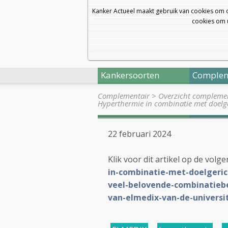
Kanker Actueel maakt gebruik van cookies om 
cookies om u
Kankersoorten
Complem
Complementair
>
Overzicht complemen
Hyperthermie in combinatie met doel
22 februari 2024
Klik voor dit artikel op de volg
in-combinatie-met-doelgeri
veel-belovende-combinatieb
van-elmedix-van-de-universi