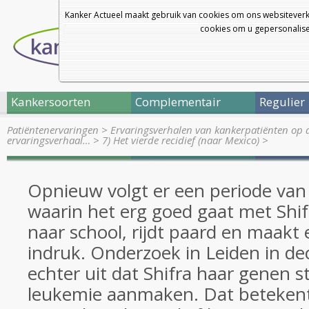
Kanker Actueel maakt gebruik van cookies om ons websiteverk
cookies om u gepersonalisee
Kankersoorten
Complementair
Regulier
Patiëntenervaringen
>
Ervaringsverhalen van kankerpatiënten op 
ervaringsverhaal…
>
7) Het vierde recidief (naar Mexico)
>
Opnieuw volgt er een periode v
waarin het erg goed gaat met Shif
naar school, rijdt paard en maakt 
indruk. Onderzoek in Leiden in d
echter uit dat Shifra haar genen 
leukemie aanmaken. Dat betekent