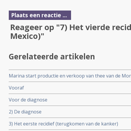
Plaats een reactie ...
Reageer op "7) Het vierde recid
Mexico)"
Gerelateerde artikelen
Marina start productie en verkoop van thee van de Mo
Suriname. Ook in Nederland verkrijgbaar.
Vooraf
Voor de diagnose
2) De diagnose
3) Het eerste recidief (terugkomen van de kanker)