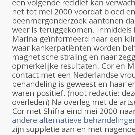
een volgende recidief kan verwac
het tot mei 2000 voordat bloed e
beenmergonderzoek aantonen dat
weer is teruggekomen. Inmiddels
Marina geïnformeerd naar een klin
waar kankerpatiënten worden be
magnetische straling en naar zeg
opmerkelijke resultaten. Cor en 
contact met een Nederlandse vrou
behandeling is geweest en haar e
waren positief. (noot redactie: de
overleden) Na overleg met de arts
Cor met Shifra eind mei 2000 naar
andere alternatieve behandeling
zijn suppletie aan en met nageno