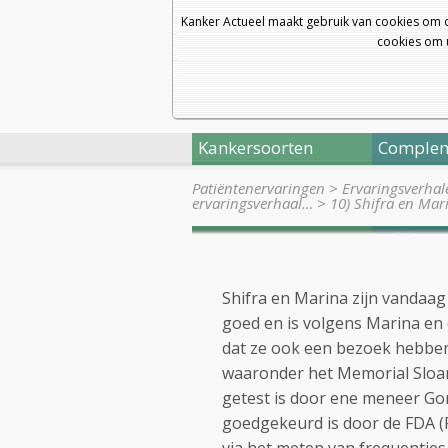
Kanker Actueel maakt gebruik van cookies om 
cookies om u
Kankersoorten
Complem
Patiëntenervaringen
>
Ervaringsverhal
ervaringsverhaal…
>
10) Shifra en Mar
Shifra en Marina zijn vandaag
goed en is volgens Marina en d
dat ze ook een bezoek hebben
waaronder het Memorial Sloan
getest is door ene meneer Go
goedgekeurd is door de FDA (