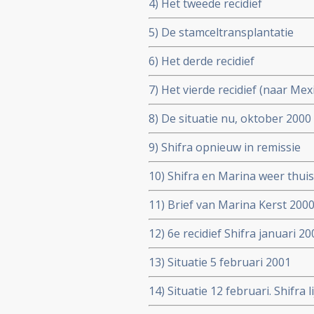
4) Het tweede recidief
5) De stamceltransplantatie
6) Het derde recidief
7) Het vierde recidief (naar Mex
8) De situatie nu, oktober 2000
9) Shifra opnieuw in remissie
10) Shifra en Marina weer thuis
11) Brief van Marina Kerst 200
12) 6e recidief Shifra januari 20
13) Situatie 5 februari 2001
14) Situatie 12 februari. Shifra 