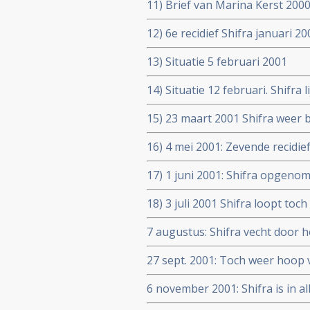
11) Brief van Marina Kerst 200
12) 6e recidief Shifra januari 20
13) Situatie 5 februari 2001
14) Situatie 12 februari. Shifra 
15) 23 maart 2001 Shifra weer b
16) 4 mei 2001: Zevende recidie
17) 1 juni 2001: Shifra opgeno
18) 3 juli 2001 Shifra loopt to
in remissie
7 augustus: Shifra vecht door h
27 sept. 2001: Toch weer hoop 
6 november 2001: Shifra is in al