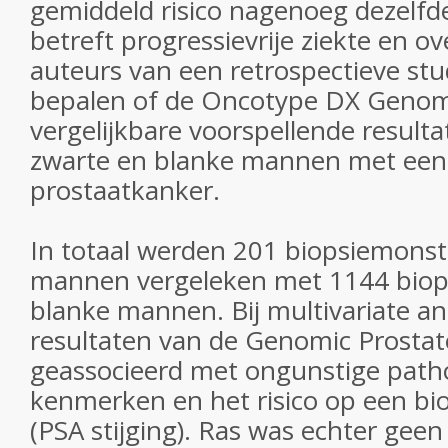
gemiddeld risico nagenoeg dezelfd
betreft progressievrije ziekte en ov
auteurs van een retrospectieve st
bepalen of de Oncotype DX Genomi
vergelijkbare voorspellende result
zwarte en blanke mannen met een
prostaatkanker.
In totaal werden 201 biopsiemonst
mannen vergeleken met 1144 biop
blanke mannen. Bij multivariate a
resultaten van de Genomic Prostat
geassocieerd met ongunstige path
kenmerken en het risico op een bio
(PSA stijging). Ras was echter geen 