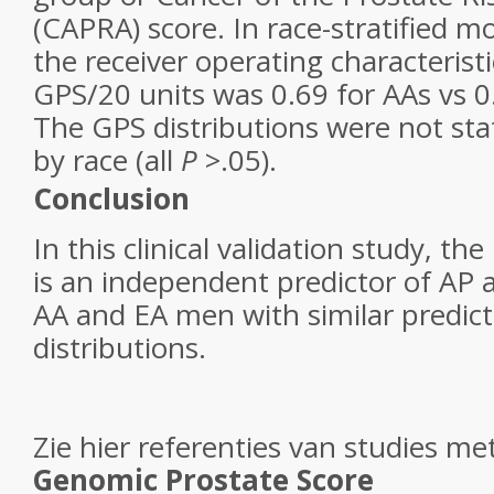
(CAPRA) score. In race-stratified m
the receiver operating characteristi
GPS/20 units was 0.69 for AAs vs 0.
The GPS distributions were not stati
by race (all
P
>.05).
Conclusion
In this clinical validation study, 
is an independent predictor of AP 
AA and EA men with similar predict
distributions.
Zie hier referenties van studies me
Genomic Prostate Score