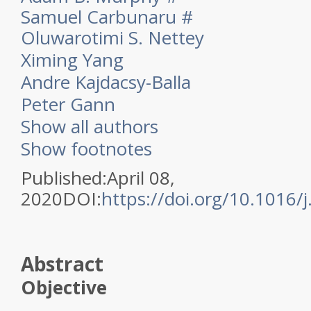
Samuel Carbunaru
#
Oluwarotimi S. Nettey
Ximing Yang
Andre Kajdacsy-Balla
Peter Gann
Show all authors
Show footnotes
Published:April 08,
2020DOI:
https://doi.org/10.1016/
Abstract
Objective