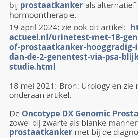
bij
prostaatkanker
als alternatief
hormoontherapie.
19 april 2024: zie ook dit artikel:
h
actueel.nl/urinetest-met-18-ge
of-prostaatkanker-hooggradig-i
dan-de-2-genentest-via-psa-blij
studie.html
18 mei 2021: Bron: Urology en zie 
onderaan artikel.
De
Oncotype DX Genomic Prosta
zowel bij zwarte als blanke manne
prostaatkanker
met bij de diagnos