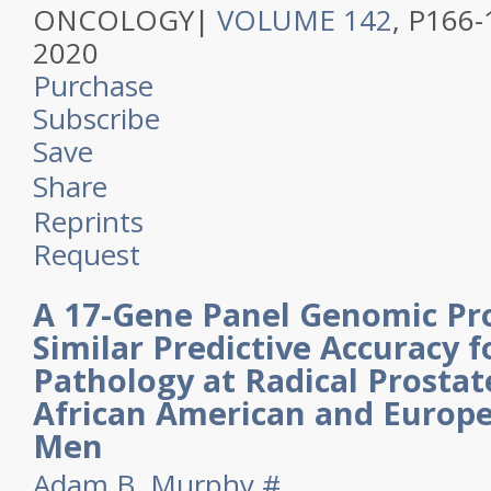
ONCOLOGY|
VOLUME 142
, P166
2020
Purchase
Subscribe
Save
Share
Reprints
Request
A 17-Gene Panel Genomic Pro
Similar Predictive Accuracy 
Pathology at Radical Prosta
African American and Europ
Men
Adam B. Murphy
#