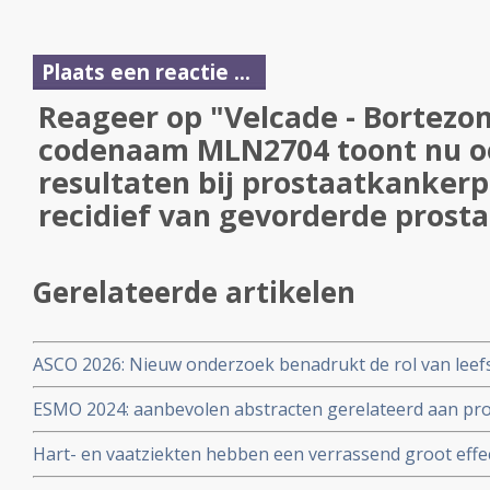
Plaats een reactie ...
Reageer op "Velcade - Bortezom
codenaam MLN2704 toont nu o
resultaten bij prostaatkanker
recidief van gevorderde prost
Gerelateerde artikelen
ASCO 2026: Nieuw onderzoek benadrukt de rol van leefs
behandelstrategieën in de kankerzorg.
ESMO 2024: aanbevolen abstracten gerelateerd aan pr
Barcelona van 13 tot 17 september 2024
Hart- en vaatziekten hebben een verrassend groot effect
mannen met beginnende prostaatkanker stadium 1 en 