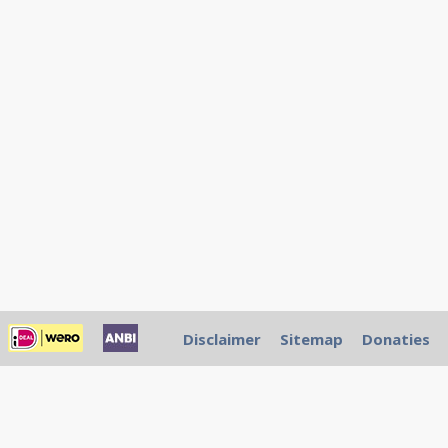
Disclaimer
Sitemap
Donaties