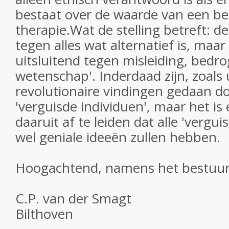
bestaat over de waarde van een b
therapie.Wat de stelling betreft: d
tegen alles wat alternatief is, maar
uitsluitend tegen misleiding, bedr
wetenschap'. Inderdaad zijn, zoals
revolutionaire vindingen gedaan do
'verguisde individuen', maar het i
daaruit af te leiden dat alle 'vergui
wel geniale ideeën zullen hebben.
Hoogachtend, namens het bestuur
C.P. van der Smagt
Bilthoven