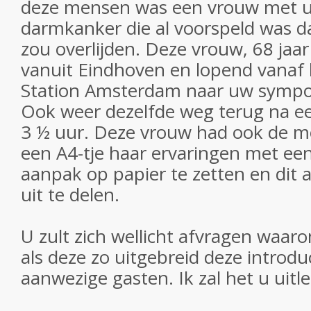
deze mensen was een vrouw met u
darmkanker die al voorspeld was d
zou overlijden. Deze vrouw, 68 jaa
vanuit Eindhoven en lopend vanaf 
Station Amsterdam naar uw symp
Ook weer dezelfde weg terug na 
3 ½ uur. Deze vrouw had ook de m
een A4-tje haar ervaringen met een
aanpak op papier te zetten en dit 
uit te delen.
U zult zich wellicht afvragen waar
als deze zo uitgebreid deze introdu
aanwezige gasten. Ik zal het u uitl