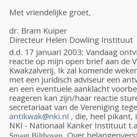
Met vriendelijke groet,
dr. Bram Kuiper
Directeur Helen Dowling Instituut
d.d. 17 januari 2003: Vandaag ontvi
reactie op mijn open brief aan de 
Kwakzalverij. Ik zal komende wek
met een juridisch adviseur een an
en een eventuele aanklacht voorber
reageren kan zijn/haar reactie stu
secretariaat van de Vereniging teg
antikwak@nki.nl
, die, heel pikant, 
NKI - Nationaal Kanker Instituut t.
. Over belangenvers
Smagt Bilthoven