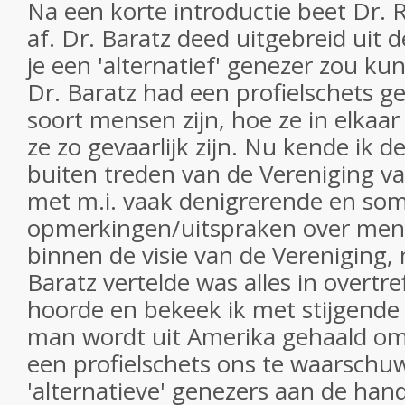
Na een korte introductie beet Dr. R
af. Dr. Baratz deed uitgebreid uit
je een 'alternatief' genezer zou k
Dr. Baratz had een profielschets g
soort mensen zijn, hoe ze in elkaa
ze zo gevaarlijk zijn. Nu kende ik 
buiten treden van de Vereniging va
met m.i. vaak denigrerende en som
opmerkingen/uitspraken over mens
binnen de visie van de Vereniging, 
Baratz vertelde was alles in overtr
hoorde en bekeek ik met stijgende
man wordt uit Amerika gehaald om
een profielschets ons te waarschu
'alternatieve' genezers aan de hand