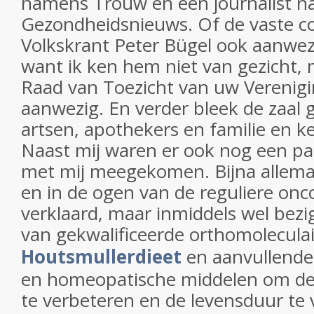
namens Trouw en èèn journalist 
Gezondheidsnieuws. Of de vaste c
Volkskrant Peter Bügel ook aanwezi
want ik ken hem niet van gezicht, m
Raad van Toezicht van uw Verenigin
aanwezig. En verder bleek de zaal g
artsen, apothekers en familie en k
Naast mij waren er ook nog een p
met mij meegekomen. Bijna allema
en in de ogen van de reguliere onc
verklaard, maar inmiddels wel bezi
van gekwalificeerde orthomolecula
Houtsmullerdieet
en aanvullende
en homeopatische middelen om de 
te verbeteren en de levensduur te 