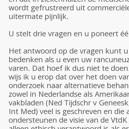
wordt gefrustreerd uit commerciël
uitermate pijnlijk.
U stelt drie vragen en u poneert één
Het antwoord op de vragen kunt u 
bedenken als u even uw rancuneuz
varen. Dat hoef ik dus niet te doe
wijs ik u erop dat over het doen v
onderzoek naar alternatieve behan
zowel in Nederlandse als Amerika
vakbladen (Ned Tijdschr v Geneesk
Int Med) veel is geschreven en die 
ondersteunen de visie van de VtdK
alleen ethisch verantwoord is als er