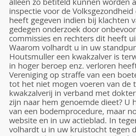
alleen zo betiteld kunnen worden a
inspectie voor de Volksgezondheid d
heeft gegeven indien bij klachten 
gedegen onderzoek door onbevoor
commissies en rechters dit heeft 
Waarom volhardt u in uw standpunt
Houtsmuller een kwakzalver is terwi
in hoger beroep enz. verloren heef
Vereniging op straffe van een boet
tot het niet mogen voeren van de 
kwakzalverij in verband met dokte
zijn naar hem genoemde dieet? U he
van een bodemprocedure, maar no
website en in uw actieblad. In tege
volhardt u in uw kruistocht tegen 