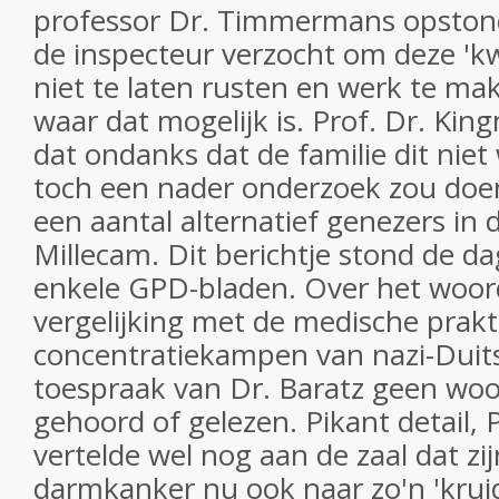
professor Dr. Timmermans opstond
de inspecteur verzocht om deze 'kw
niet te laten rusten en werk te ma
waar dat mogelijk is. Prof. Dr. Kin
dat ondanks dat de familie dit niet 
toch een nader onderzoek zou doen
een aantal alternatief genezers in d
Millecam. Dit berichtje stond de d
enkele GPD-bladen. Over het woord
vergelijking met de medische prakt
concentratiekampen van nazi-Duits
toespraak van Dr. Baratz geen woo
gehoord of gelezen. Pikant detail, 
vertelde wel nog aan de zaal dat zi
darmkanker nu ook naar zo'n 'krui