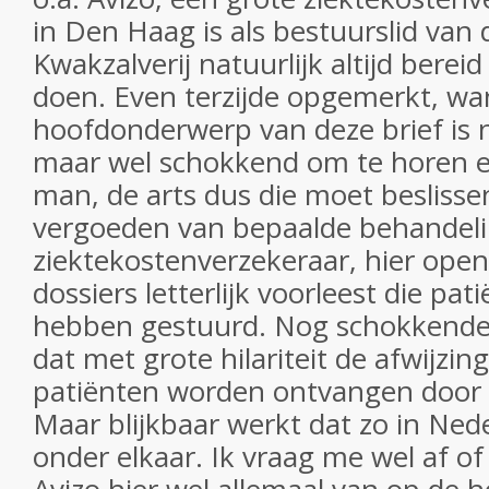
in Den Haag is als bestuurslid van
Kwakzalverij natuurlijk altijd bereid
doen. Even terzijde opgemerkt, wa
hoofdonderwerp van deze brief is 
maar wel schokkend om te horen e
man, de arts dus die moet beslissen
vergoeden van bepaalde behandel
ziektekostenverzekeraar, hier openl
dossiers letterlijk voorleest die pa
hebben gestuurd. Nog schokkender
dat met grote hilariteit de afwijzi
patiënten worden ontvangen door 
Maar blijkbaar werkt dat zo in Nede
onder elkaar. Ik vraag me wel af of