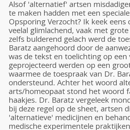
Alsof 'alternatief' artsen misdadige
te maken hadden met een speciale 
Opsporing Verzocht? Ik keek eens
veelal glimlachend, vaak met grote
zelfs bulderend gelach werd de toe
Baratz aangehoord door de aanwez
was de tekst en toelichting op een 
geprojecteerd werden op een groo
waarmee de toespraak van Dr. Bar
ondersteund. Achter het woord alt
arts/homeopaat stond het woord fa
haakjes. Dr. Baratz vergeleek mo
bij deze regel op de sheet, artsen 
'alternatieve' medicijnen en behan
medische experimentele praktijken