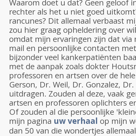
Waarom doet u dat? Geen geloof in
rechter als het u niet goed uitkomt
rancunes? Dit allemaal verbaast mij
zou hier graag opheldering over wi
omdat mijn ervaringen zijn dat via 
mail en persoonlijke contacten me
bijzonder veel kankerpatiënten baa
met de aanpak zoals dokter Houts
professoren en artsen over de hele 
Gerson, Dr. Weil, Dr. Gonzalez, Dr. I
uitdragen. Zouden al deze, vaak 
artsen en professoren oplichters e
Of zouden al die persoonlijke 'klein
mijn pagina
uw verhaal
op mijn w
dan 50 van die wondertjes allemaa