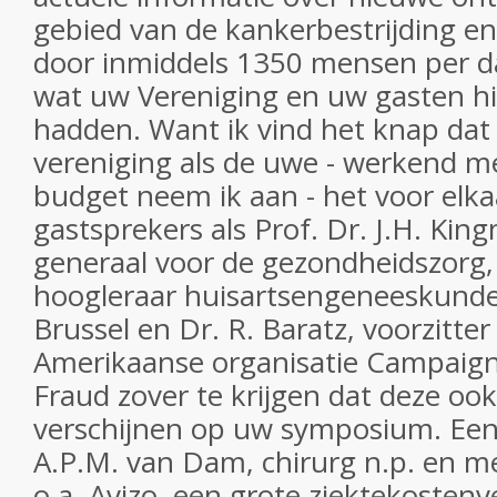
gebied van de kankerbestrijding en
door inmiddels 1350 mensen per da
wat uw Vereniging en uw gasten hi
hadden. Want ik vind het knap dat 
vereniging als de uwe - werkend m
budget neem ik aan - het voor elkaa
gastsprekers als Prof. Dr. J.H. Kin
generaal voor de gezondheidszorg, 
hoogleraar huisartsengeneeskunde
Brussel en Dr. R. Baratz, voorzitter
Amerikaanse organisatie Campaign
Fraud zover te krijgen dat deze ook
verschijnen op uw symposium. Een 
A.P.M. van Dam, chirurg n.p. en m
o.a. Avizo, een grote ziektekosten