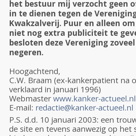
het bestuur mij verzocht geen of
in te dienen tegen de Verenigin
Kwakzalverij. Puur en alleen om
niet nog extra publiciteit te ge
besloten deze Vereniging zoveel
negeren.
Hoogachtend,
C.W. Braam (ex-kankerpatient na on
verklaard in januari 1996)
Webmaster
www.kanker-actueel.nl
E-mail:
redactie@kanker-actueel.nl
P.S. d.d. 10 januari 2003: een tro
de site en tevens aanwezig op he