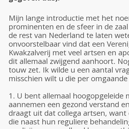
Mijn lange introductie met het no
prominenten en de sfeer in de zaal 
de rest van Nederland te laten wet
onvoorstelbaar vind dat een Veren
Kwakzalverij met veel artsen en ap
dit allemaal zwijgend aanhoort. Nog
touw zet. Ik wilde u een aantal vr
misschien wilt u die per omgaand
1. U bent allemaal hoogopgeleide
aannemen een gezond verstand en
draagt uit dat collega artsen, want 
die naast hun reguliere behandeli