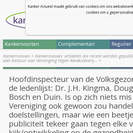
Kanker Actueel maakt gebruik van cookies om ons websiteverk
cookies om u gepersonalisee
Kankersoorten
Complementair
Regulier
Kankernieuws
>
Kankernieuws: artikelen die recent werden gepub
aan bestuur van Vereniging tegen Kwakzalverij…
>
Hoofdinspecteur van de Volksgezon
de ledenlijst: Dr. J.H. Kingma, Dou
Bosch en Duin. Is op zich niets mis
Vereniging ook gewoon zou hande
doelstellingen, maar wie een beetje 
publiciteit tekeer gaan tegen elke
kijk/ontwikkeling op de gezondhei