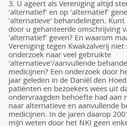
3. U ageert als Vereniging altijd st
'alternatief' en op 'alternatief' gen
'alternatieve' behandelingen. Kunt
door u gehanteerde omschrijving 
'alternatief' geven? En waarom maa
Vereniging tegen Kwakzalverij niet
onderzoek naar veel gebruikte
'alternatieve'/aanvullende behande
medicijnen? Een onderzoek door h
jaar geleden in de Daniël den Hoed
patiënten en bezoekers wees uit d
ondervraagden behoefte had aan 
naar alternatieve en aanvullende 
medicijnen. In de jaren daarop 2001
mijn weten door het NKI geen enke