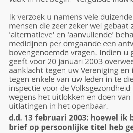
Ik verzoek u namens vele duizend
mensen die zeer zeker wel gebaat 
'alternatieve' en 'aanvullende' be
medicijnen per omgaande een ant
bovengenoemde vragen. Indien u 
geeft voor 20 januari 2003 overweeg
aanklacht tegen uw Vereniging en i
tegen enkele van uw leden in te di
inspectie voor de Volksgezondheid e
wegens het uitlokken en doen van 
uitlatingen in het openbaar.
d.d. 13 februari 2003: hoewel i
brief op persoonlijke titel heb 