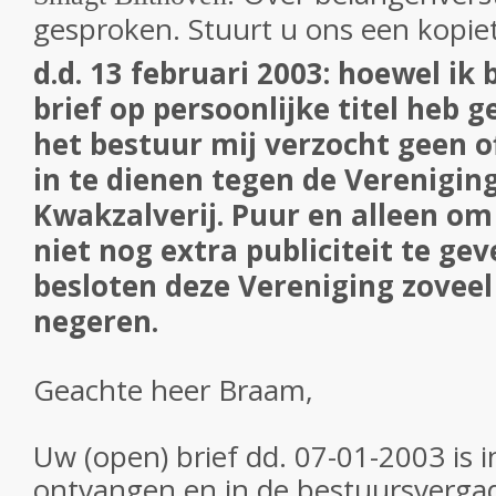
gesproken. Stuurt u ons een kopiet
d.d. 13 februari 2003: hoewel i
brief op persoonlijke titel heb 
het bestuur mij verzocht geen of
in te dienen tegen de Verenigin
Kwakzalverij. Puur en alleen om
niet nog extra publiciteit te ge
besloten deze Vereniging zoveel
negeren.
Geachte heer Braam,
Uw (open) brief dd. 07-01-2003 is 
ontvangen en in de bestuursverga