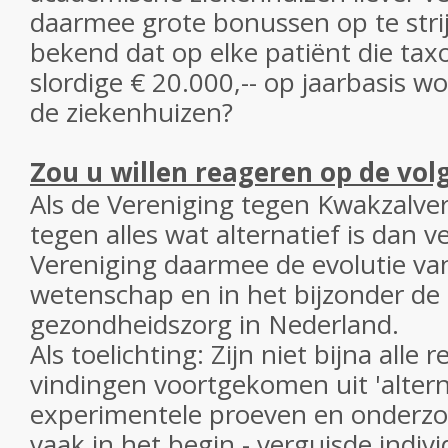
daarmee grote bonussen op te strij
bekend dat op elke patiënt die taxo
slordige € 20.000,-- op jaarbasis w
de ziekenhuizen?
Zou u willen reageren op de volg
Als de Vereniging tegen Kwakzalveri
tegen alles wat alternatief is dan v
Vereniging daarmee de evolutie va
wetenschap en in het bijzonder de 
gezondheidszorg in Nederland.
Als toelichting: Zijn niet bijna alle 
vindingen voortgekomen uit 'altern
experimentele proeven en onderzo
vaak in het begin - verguisde indi