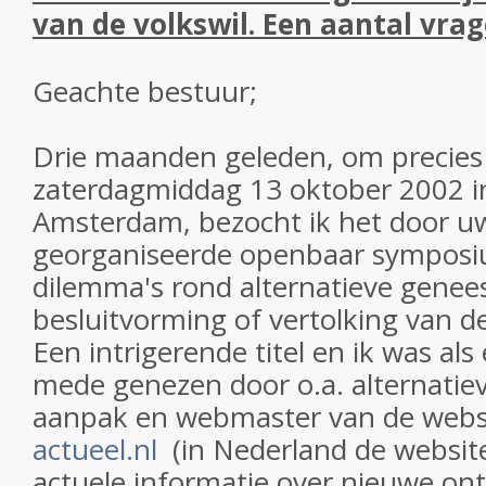
van de volkswil. Een aantal vrag
Geachte bestuur;
Drie maanden geleden, om precies 
zaterdagmiddag 13 oktober 2002 in 
Amsterdam, bezocht ik het door u
georganiseerde openbaar symposiu
dilemma's rond alternatieve genees
besluitvorming of vertolking van de
Een intrigerende titel en ik was al
mede genezen door o.a. alternatiev
aanpak en webmaster van de webs
actueel.nl
(in Nederland de websit
actuele informatie over nieuwe on