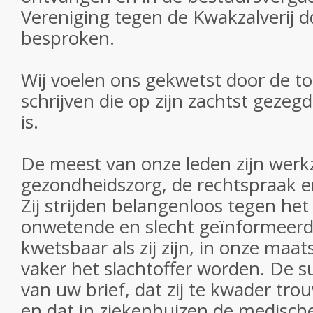
Vereniging tegen de Kwakzalverij 
besproken.
Wij voelen ons gekwetst door de t
schrijven die op zijn zachtst gezegd
is.
De meest van onze leden zijn werk
gezondheidszorg, de rechtspraak 
Zij strijden belangenloos tegen he
onwetende en slecht geïnformeerd
kwetsbaar als zij zijn, in onze maat
vaker het slachtoffer worden. De s
van uw brief, dat zij te kwader tr
en dat in ziekenhuizen de medisc