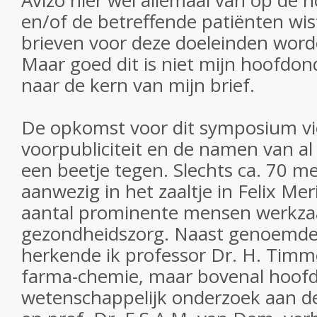
Avizo hier wel allemaal van op de h
en/of de betreffende patiënten wi
brieven voor deze doeleinden worde
Maar goed dit is niet mijn hoofdo
naar de kern van mijn brief.
De opkomst voor dit symposium vie
voorpubliciteit en de namen van a
een beetje tegen. Slechts ca. 70 
aanwezig in het zaaltje in Felix Mer
aantal prominente mensen werkza
gezondheidszorg. Naast genoemde
herkende ik professor Dr. H. Tim
farma-chemie, maar bovenal hoofd
wetenschappelijk onderzoek aan 