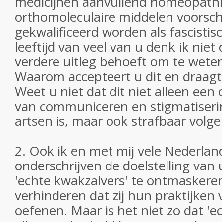
medicijnen aanvullend homeopathi
orthomoleculaire middelen voorsch
gekwalificeerd worden als fascistis
leeftijd van veel van u denk ik niet
verdere uitleg behoeft om te weten
Waarom accepteert u dit en draagt u
Weet u niet dat dit niet alleen ee
van communiceren en stigmatiserin
artsen is, maar ook strafbaar volg
2. Ook ik en met mij vele Nederlan
onderschrijven de doelstelling van
'echte kwakzalvers' te ontmaskere
verhinderen dat zij hun praktijken
oefenen. Maar is het niet zo dat 'e