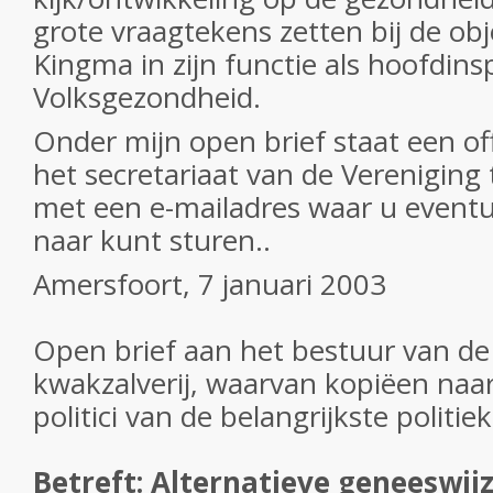
grote vraagtekens zetten bij de obje
Kingma in zijn functie als hoofdin
Volksgezondheid.
Onder mijn open brief staat een off
het secretariaat van de Vereniging
met een e-mailadres waar u eventue
naar kunt sturen..
Amersfoort, 7 januari 2003
Open brief aan het bestuur van de
kwakzalverij, waarvan kopiëen naa
politici van de belangrijkste politiek
Betreft: Alternatieve geneeswijz