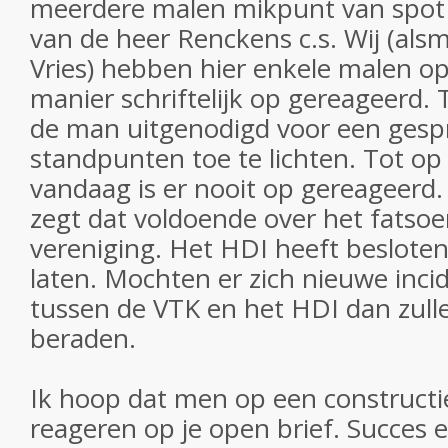
meerdere malen mikpunt van spot 
van de heer Renckens c.s. Wij (al
Vries) hebben hier enkele malen o
manier schriftelijk op gereageerd.
de man uitgenodigd voor een gesp
standpunten toe te lichten. Tot op
vandaag is er nooit op gereageerd.
zegt dat voldoende over het fatso
vereniging. Het HDI heeft besloten 
laten. Mochten er zich nieuwe inc
tussen de VTK en het HDI dan zull
beraden.
Ik hoop dat men op een constructi
reageren op je open brief. Succes 