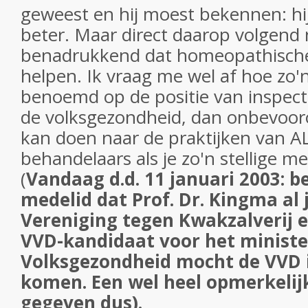
geweest en hij moest bekennen: hij
beter. Maar direct daarop volgend
benadrukkend dat homeopathische
helpen. Ik vraag me wel af hoe zo'
benoemd op de positie van inspect
de volksgezondheid, dan onbevoor
kan doen naar de praktijken van A
behandelaars als je zo'n stellige m
(
Vandaag d.d. 11 januari 2003: b
medelid dat Prof. Dr. Kingma al j
Vereniging tegen Kwakzalverij
VVD-kandidaat voor het minist
Volksgezondheid mocht de VVD i
komen. Een wel heel opmerkelij
gegeven dus).