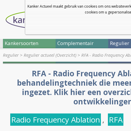
Kanker Actueel maakt gebruik van cookies om ons websiteverk
cookies om u gepersonalisee
Kankersoorten
Complementair
Regulier
Regulier
>
Regulier actueel (Overzicht)
>
RFA - Radio Frequency Abl
RFA - Radio Frequency Abla
behandelingtechniek die mee
ingezet. Klik hier een overzi
ontwikkelingen
Radio Frequency Ablation
,
RFA