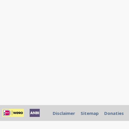
Disclaimer
Sitemap
Donaties