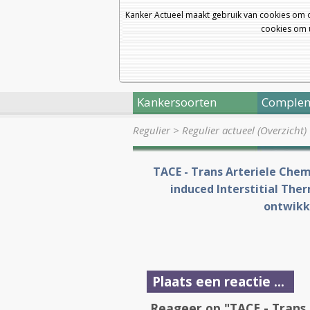
Kanker Actueel maakt gebruik van cookies om 
cookies om u
Kankersoorten
Complem
Regulier
>
Regulier actueel (Overzicht)
TACE - Trans Arteriele Chem
induced Interstitial The
ontwikk
Plaats een reactie ...
Reageer op "TACE - Trans 