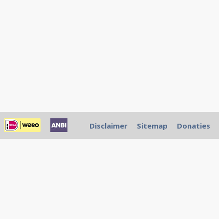
Disclaimer
Sitemap
Donaties