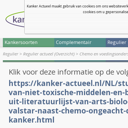
Kanker Actueel maakt gebruik van cookies om ons websiteverk
cookies om u gepersonalisee
Kankersoorten
Complementair
Regulier
Regulier
>
Regulier actueel (Overzicht)
>
Chemo en voedingsonders
Klik voor deze informatie op de vol
https://kanker-actueel.nl/NL/st
van-niet-toxische-middelen-en-
uit-literatuurlijst-van-arts-biol
valstar-naast-chemo-ongeacht-
kanker.html