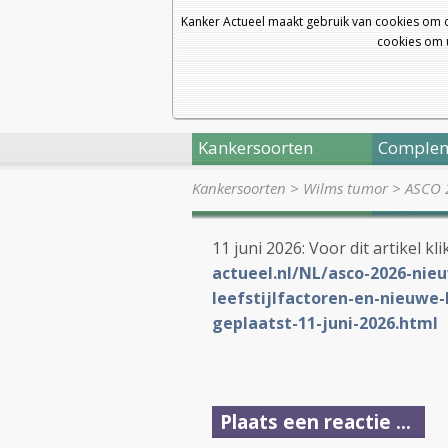
Kanker Actueel maakt gebruik van cookies om 
cookies om u
Kankersoorten
Complem
Kankersoorten
>
Wilms tumor
>
ASCO 2
11 juni 2026: Voor dit artikel kl
actueel.nl/NL/asco-2026-nie
leefstijlfactoren-en-nieuwe
geplaatst-11-juni-2026.html
Plaats een reactie ...