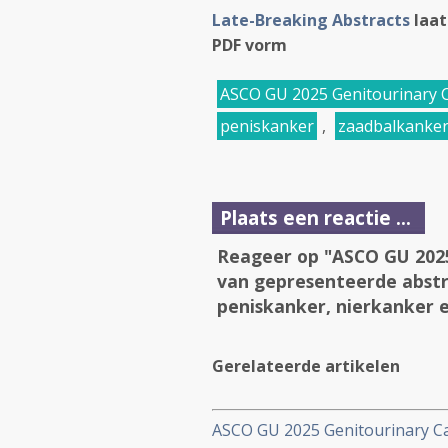
Late-Breaking Abstracts
laat
PDF vorm
ASCO GU 2025 Genitourinary
peniskanker
,
zaadbalkanke
Plaats een reactie ...
Reageer op "ASCO GU 2025
van gepresenteerde abstr
peniskanker, nierkanker 
Gerelateerde artikelen
ASCO GU 2025 Genitourinary C