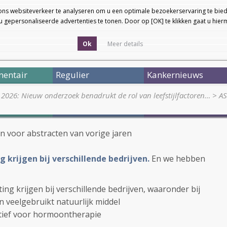
ons websiteverkeer te analyseren om u een optimale bezoekerservaring te bied
 gepersonaliseerde advertenties te tonen. Door op [OK] te klikken gaat u hie
Ok
Meer details
entair
Regulier
Kankernieuws
2026: Nieuw onderzoek benadrukt de rol van leefstijlfactoren…
>
AS
en voor abstracten van vorige jaren
g krijgen bij verschillende bedrijven.
En we hebben
ing krijgen bij verschillende bedrijven, waaronder bij
 veelgebruikt natuurlijk middel
atief voor hormoontherapie