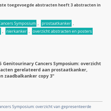
ste toegevoegde abstracten heeft 3 abstracten in
 Cancers Symposium
,
prostaatkanker
,
r
,
nierkanker
,
overzicht abstracten en posters
 Genitourinary Cancers Symposium: overzicht
acten gerelateerd aan prostaatkanker,
en zaadbalkanker copy 3"
ancers Symposium: overzicht van gepresenteerde