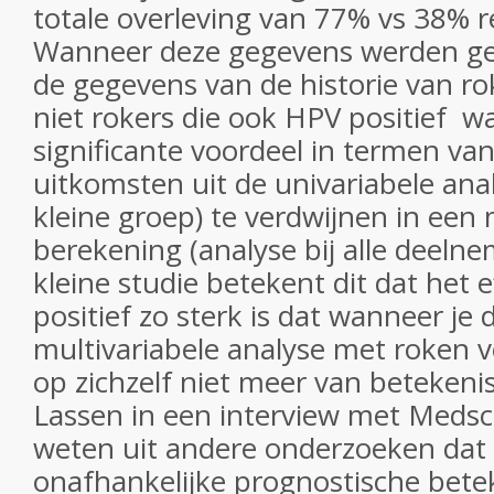
totale overleving van 77% vs 38% re
Wanneer deze gegevens werden g
de gegevens van de historie van rok
niet rokers die ook HPV positief w
significante voordeel in termen van
uitkomsten uit de univariabele anal
kleine groep) te verdwijnen in een 
berekening (analyse bij alle deelne
kleine studie betekent dit dat het 
positief zo sterk is dat wanneer je 
multivariabele analyse met roken v
op zichzelf niet meer van betekenis
Lassen in een interview met Meds
weten uit andere onderzoeken dat
onafhankelijke prognostische betek