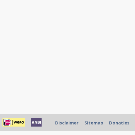
Disclaimer
Sitemap
Donaties