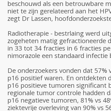
beschouwd als een betrouwbare ma
niet te zijn gerelateerd aan het HP
zegt Dr Lassen, hoofdonderzoekste
Radiotherapie - bestrlaing werd ui
zogeheten matig gefractioneerde d
in 33 tot 34 fracties in 6 fracties p
nimorazole een standaard infectie 
De onderzoekers vonden dat 57% 
p16 positief waren. En ontdekten 
p16 positieve tumoren significant 
regionale tumor controle hadden 
p16 negatieve tumoren, 81% vs 48
ziektevrije overleving van 90% vs 