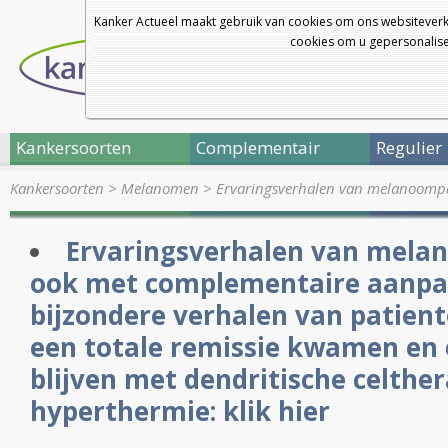
Kanker Actueel maakt gebruik van cookies om ons websiteverk
cookies om u gepersonalisee
Kankersoorten
Complementair
Regulier
Kankersoorten
>
Melanomen
>
Ervaringsverhalen van melanoomp
Ervaringsverhalen van mela
ook met complementaire aanpa
bijzondere verhalen van patient
een totale remissie kwamen en 
blijven met dendritische celther
hyperthermie: klik hier