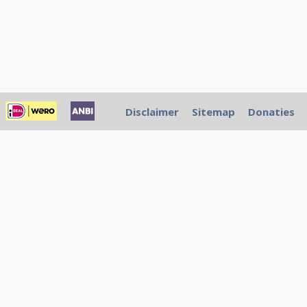
Disclaimer
Sitemap
Donaties