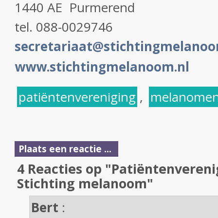
1440 AE Purmerend
tel. 088-0029746
secretariaat@stichtingmelanoo
www.stichtingmelanoom.nl
patiëntenvereniging
,
melanome
Plaats een reactie ...
4 Reacties op "Patiëntenveren
Stichting melanoom"
Bert
: