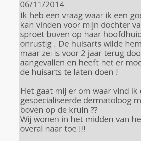
06/11/2014
Ik heb een vraag waar ik een g
kan vinden voor mijn dochter va
sproet boven op haar hoofdhuid
onrustig . De huisarts wilde hem
maar zei is voor 2 jaar terug d
aangevallen en heeft het er moei
de huisarts te laten doen !
Het gaat mij er om waar vind ik
gespecialiseerde dermatoloog
boven op de kruin ??
Wij wonen in het midden van he
overal naar toe !!!