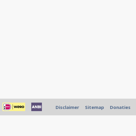
Disclaimer
Sitemap
Donaties