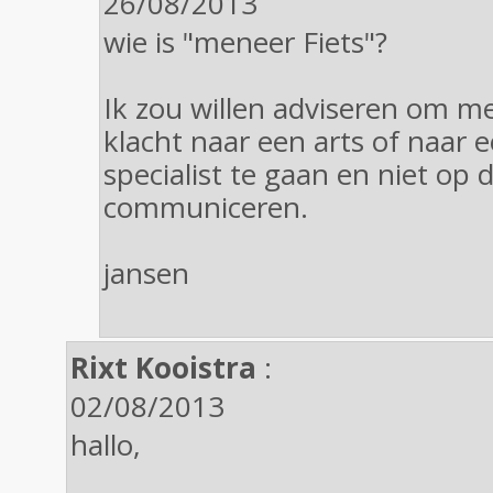
26/08/2013
wie is "meneer Fiets"?
Ik zou willen adviseren om me
klacht naar een arts of naar 
specialist te gaan en niet op d
communiceren.
jansen
Rixt Kooistra
:
02/08/2013
hallo,