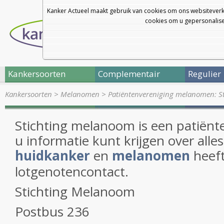
Kanker Actueel maakt gebruik van cookies om ons websiteverk
cookies om u gepersonalisee
Kankersoorten
Complementair
Regulier
Kankersoorten
>
Melanomen
>
Patiëntenvereniging melanomen: S
Stichting melanoom is een patiënt
u informatie kunt krijgen over alle
huidkanker
en
melanomen
heeft
lotgenotencontact.
Stichting Melanoom
Postbus 236