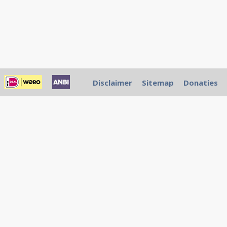
Disclaimer
Sitemap
Donaties