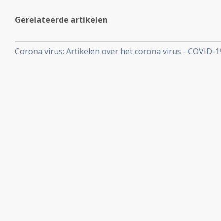
Gerelateerde artikelen
Corona virus: Artikelen over het corona virus - COVID-
aan kankerpatienten, een overzicht