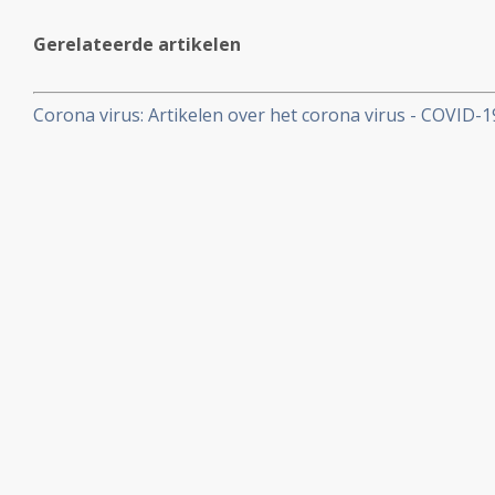
Gerelateerde artikelen
Corona virus: Artikelen over het corona virus - COVID-
aan kankerpatienten, een overzicht