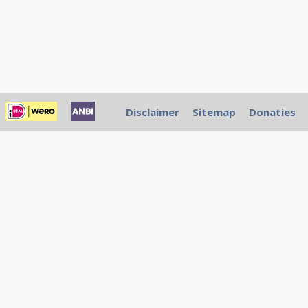
Disclaimer
Sitemap
Donaties