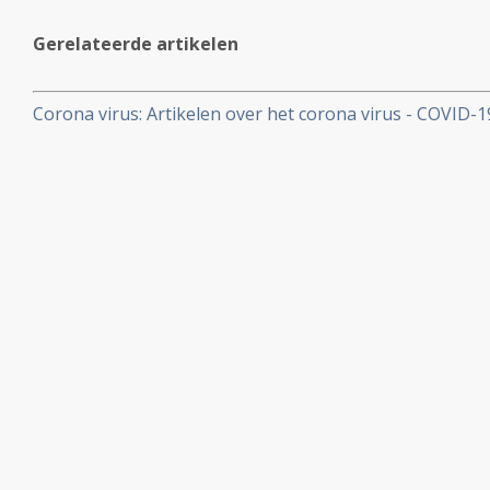
Gerelateerde artikelen
Corona virus: Artikelen over het corona virus - COVID-
aan kankerpatienten, een overzicht