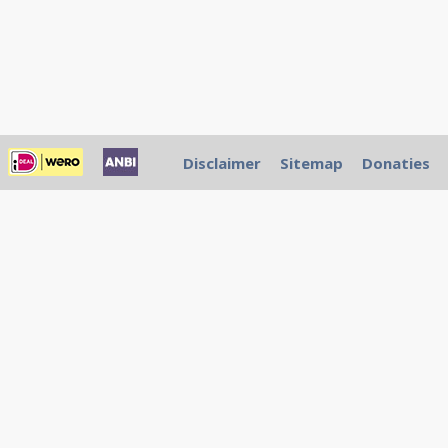
Disclaimer
Sitemap
Donaties