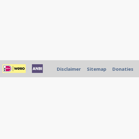
Disclaimer
Sitemap
Donaties