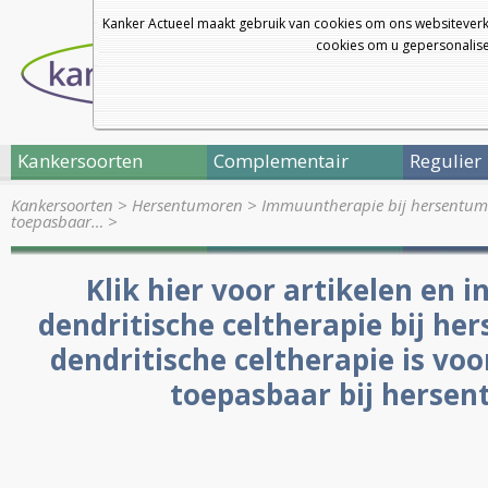
Kanker Actueel maakt gebruik van cookies om ons websiteverk
cookies om u gepersonalisee
Kankersoorten
Complementair
Regulier
Kankersoorten
>
Hersentumoren
>
Immuuntherapie bij hersentumo
toepasbaar…
>
Klik hier voor artikelen en 
dendritische celtherapie bij h
dendritische celtherapie is voo
toepasbaar bij herse