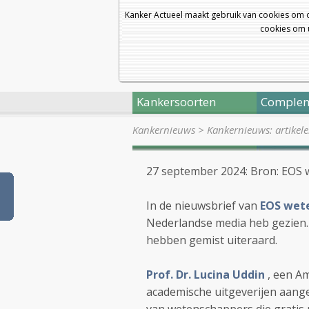
Kanker Actueel maakt gebruik van cookies om 
cookies om u
Kankersoorten
Complem
Kankernieuws
>
Kankernieuws: artikel
27 september 2024: Bron: EOS
In de nieuwsbrief van
EOS wet
Nederlandse media heb gezien. M
hebben gemist uiteraard.
Prof. Dr. Lucina Uddin
, een A
academische uitgeverijen aan