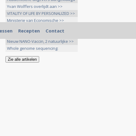
>>
Yvan Wolffers overlijdt aan >>
VITALITY OF LIFE BY PERSONALIZED >>
Ministerie van Economische >>
Nieuwe kankermedicijnen worden >>
essen
Recepten
Contact
Wetenschappers van het Anthonie
>>
Nieuw NANO-Vaccin, 2 natuurlijke >>
Whole genome sequencing:
toekomst >>