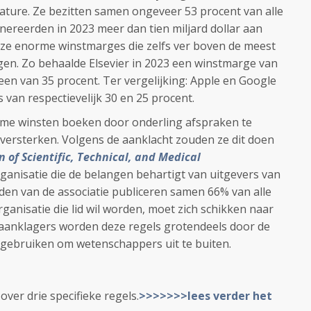
Nature. Ze bezitten samen ongeveer 53 procent van alle
nereerden in 2023 meer dan tien miljard dollar aan
ze enorme winstmarges die zelfs ver boven de meest
en. Zo behaalde Elsevier in 2023 een winstmarge van
een van 35 procent. Ter vergelijking: Apple en Google
van respectievelijk 30 en 25 procent.
me winsten boeken door onderling afspraken te
versterken. Volgens de aanklacht zouden ze dit doen
n of Scientific, Technical, and Medical
organisatie die de belangen behartigt van uitgevers van
eden van de associatie publiceren samen 66% van alle
ganisatie die lid wil worden, moet zich schikken naar
 aanklagers worden deze regels grotendeels door de
 gebruiken om wetenschappers uit te buiten.
over drie specifieke regels.
>>>>>>>lees verder het