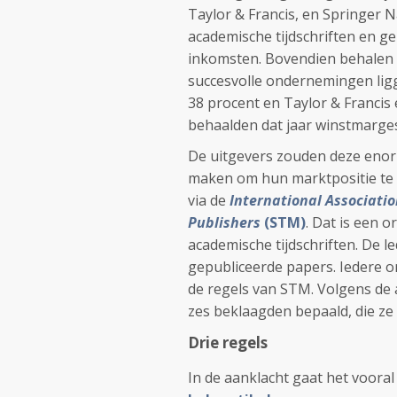
Taylor & Francis, en Springer 
academische tijdschriften en ge
inkomsten. Bovendien behalen 
succesvolle ondernemingen ligg
38 procent en Taylor & Francis 
behaalden dat jaar winstmarges 
De uitgevers zouden deze enor
maken om hun marktpositie te 
via de
International Associatio
Publishers
(STM)
. Dat is een 
academische tijdschriften. De l
gepubliceerde papers. Iedere or
de regels van STM. Volgens de
zes beklaagden bepaald, die ze
Drie regels
In de aanklacht gaat het vooral 