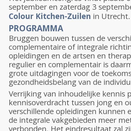
september en zaterdag 3 septemb
Colour Kitchen-Zuilen
in Utrecht.
PROGRAMMA
Bruggen bouwen tussen de verschi
complementaire of integrale richti
opleidingen en de artsen en thera
regulier en complementair is daar
grote uitdagingen voor de toekoms
gezondheidsbelang van de individue
Verrijking van inhoudelijke kennis 
kennisoverdracht tussen jong en o
verschillende opleidingen kunnen e
de integrale vakgebieden meer me
verbonden. Het eindresultaat zal zij