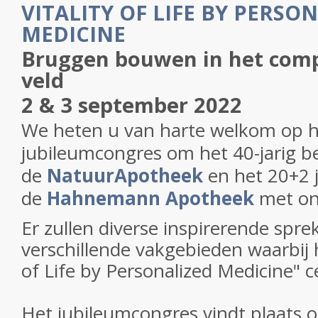
VITALITY OF LIFE BY PERSO
MEDICINE
Bruggen bouwen in het com
veld
2 & 3 september 2022
We heten u van harte welkom op h
jubileumcongres om het 40-jarig b
de
NatuurApotheek
en het 20+2 
de
Hahnemann Apotheek
met ons
Er zullen diverse inspirerende spr
verschillende vakgebieden waarbij 
of Life by Personalized Medicine" c
Het jubileumcongres vindt plaats o