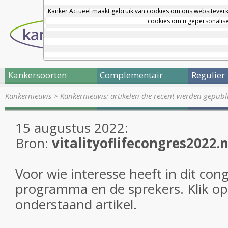
Kanker Actueel maakt gebruik van cookies om ons websiteverk
cookies om u gepersonalisee
Kankersoorten
Complementair
Regulier
Kankernieuws
>
Kankernieuws: artikelen die recent werden gepub
15 augustus 2022:
Bron:
vitalityoflifecongres2022.n
Voor wie interesse heeft in dit con
programma en de sprekers. Klik op 
onderstaand artikel.