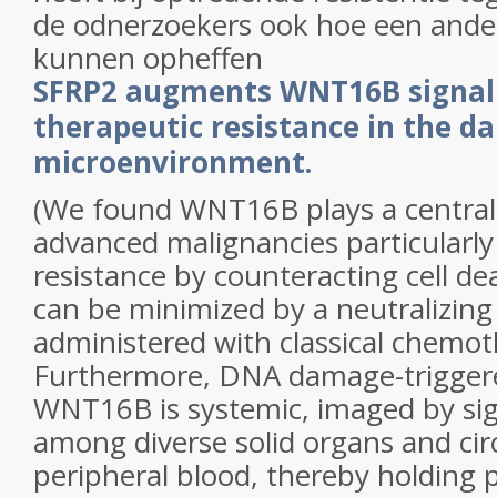
de odnerzoekers ook hoe een ander 
kunnen opheffen
SFRP2 augments WNT16B signal
therapeutic resistance in the 
microenvironment.
(We found WNT16B plays a central 
advanced malignancies particularly
resistance by counteracting cell dea
can be minimized by a neutralizing
administered with classical chemot
Furthermore, DNA damage-triggere
WNT16B is systemic, imaged by sig
among diverse solid organs and circ
peripheral blood, thereby holding 