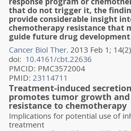
response program or chemother
that do not trigger it, the findin
provide considerable insight int
chemotherapy resistance that 
guide future drug development
Cancer Biol Ther
. 2013 Feb 1; 14(2
doi:
10.4161/cbt.22636
PMCID:
PMC3572004
PMID:
23114711
Treatment-induced secretio
promotes tumor growth and
resistance to chemotherapy
Implications for potential use of in
treatment