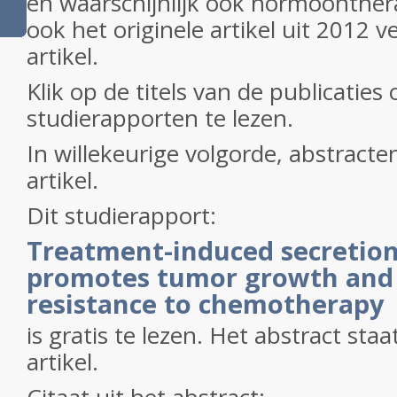
en waarschijnlijk ook hormoonther
ook het originele artikel uit 2012 v
artikel.
Klik op de titels van de publicaties
studierapporten te lezen.
In willekeurige volgorde, abstract
artikel.
Dit studierapport:
Treatment-induced secretio
promotes tumor growth and
resistance to chemotherapy
is gratis te lezen. Het abstract sta
artikel.