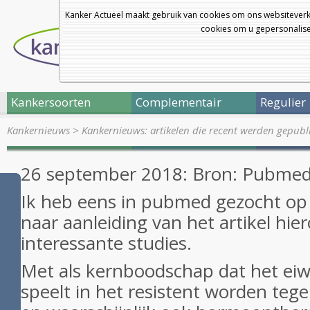
Kanker Actueel maakt gebruik van cookies om ons websiteverk
cookies om u gepersonalisee
Kankersoorten
Complementair
Regulier
Kankernieuws
>
Kankernieuws: artikelen die recent werden gepub
26 september 2018: Bron: Pubme
Ik heb eens in pubmed gezocht op
naar aanleiding van het artikel hi
interessante studies.
Met als kernboodschap dat het ei
speelt in het resistent worden te