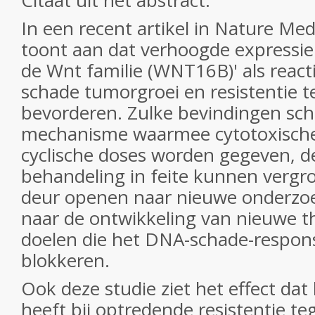
Citaat uit het abstract:
In een recent artikel in Nature Medi
toont aan dat verhoogde expressie 
de Wnt familie (WNT16B)' als react
schade tumorgroei en resistentie 
bevorderen. Zulke bevindingen sc
mechanisme waarmee cytotoxische 
cyclische doses worden gegeven, de
behandeling in feite kunnen vergr
deur openen naar nieuwe onderzo
naar de ontwikkeling van nieuwe t
doelen die het DNA-schade-resp
blokkeren.
Ook deze studie ziet het effect da
heeft bij optredende resistentie te