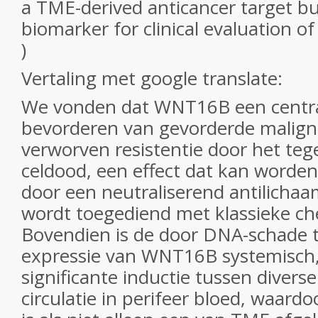
a TME-derived anticancer target bu
biomarker for clinical evaluation of
)
Vertaling met google translate:
We vonden dat WNT16B een centrale
bevorderen van gevorderde malign
verworven resistentie door het te
celdood, een effect dat kan worde
door een neutraliserend antilichaam 
wordt toegediend met klassieke c
Bovendien is de door DNA-schade
expressie van WNT16B systemisch,
significante inductie tussen divers
circulatie in perifeer bloed, waard