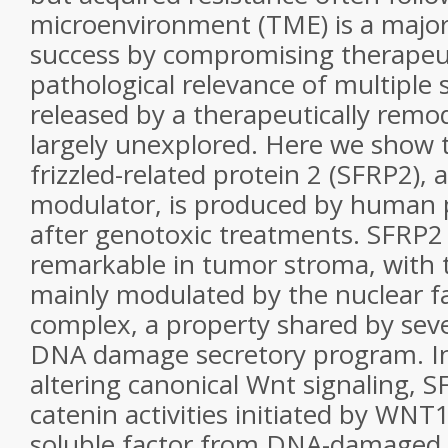
microenvironment (TME) is a major b
success by compromising therapeut
pathological relevance of multiple 
released by a therapeutically rem
largely unexplored. Here we show 
frizzled-related protein 2 (SFRP2),
modulator, is produced by human p
after genotoxic treatments. SFRP2 
remarkable in tumor stroma, with t
mainly modulated by the nuclear f
complex, a property shared by sever
DNA damage secretory program. Ins
altering canonical Wnt signaling,
catenin activities initiated by WNT
soluble factor from DNA-damage