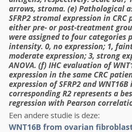
arrows, stroma. (e) Pathological 
SFRP2 stromal expression in CRC p
either pre- or post-treatment grou
were assigned to four categories p
intensity. 0, no expression; 1, fain
moderate expression; 3, strong ex
ANOVA. (f) IHC evaluation of WNT
expression in the same CRC patient
expression of SFRP2 and WNT16B 
corresponding R
2
represents a best
regression with Pearson correlatio
Een andere studie is deze:
WNT16B from ovarian fibroblast