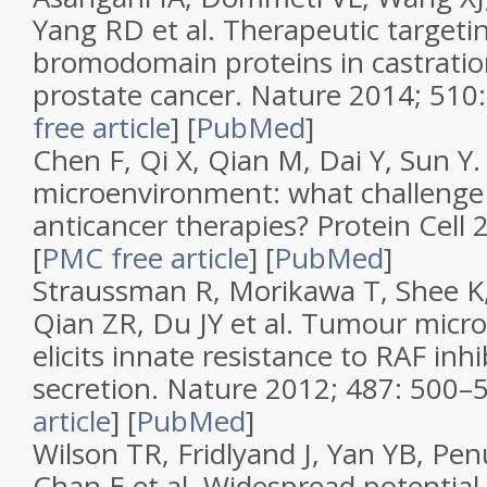
Yang RD et al.
Therapeutic targeti
bromodomain proteins in castratio
prostate cancer
.
Nature
2014;
510
free article
]
[
PubMed
]
Chen F, Qi X, Qian M, Dai Y, Sun Y
microenvironment: what challenge 
anticancer therapies
?
Protein Cell
2
[
PMC free article
]
[
PubMed
]
Straussman R, Morikawa T, Shee K,
Qian ZR, Du JY et al.
Tumour micro
elicits innate resistance to RAF in
secretion
.
Nature
2012;
487
: 500–
article
]
[
PubMed
]
Wilson TR, Fridlyand J, Yan YB, Pen
Chan E et al.
Widespread potential 