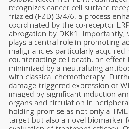
recognizes cancer cell surface rece
frizzled (FZD) 3/4/6, a process en
coordinated by the co-receptor LRP
abrogation by DKK1. Importantly
plays a central role in promoting 
malignancies particularly acquired 
counteracting cell death, an effect
minimized by a neutralizing antibo
with classical chemotherapy. Fur
damage-triggered expression of W
imaged by significant induction am
organs and circulation in periphera
holding promise as not only a TME
target but also a novel biomarker fo
evaluation of treatment efficacy. O