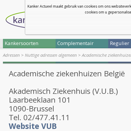
Kanker Actueel maakt gebruik van cookies om ons websiteverk
cookies om u gepersonalisee
Kankersoorten
Complementair
Regulier
Adressen
>
Nuttige adressen algemeen
>
Academische ziekenhuizen 
Academische ziekenhuizen België
Akademisch Ziekenhuis (V.U.B.)
Laarbeeklaan 101
1090-Brussel
Tel. 02/477.41.11
Website VUB