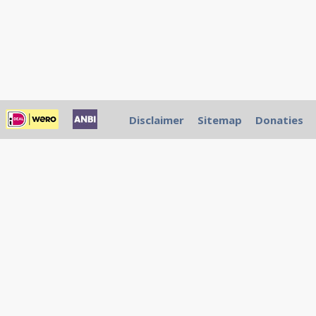
Disclaimer
Sitemap
Donaties