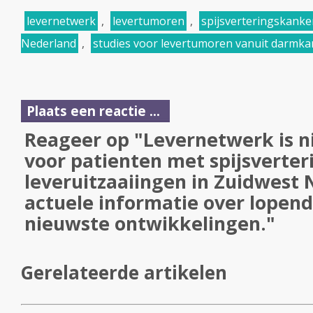
levernetwerk
,
levertumoren
,
spijsverteringskanke
Nederland
,
studies voor levertumoren vanuit darmka
Plaats een reactie ...
Reageer op "Levernetwerk is 
voor patienten met spijsverte
leveruitzaaiingen in Zuidwest
actuele informatie over lopend
nieuwste ontwikkelingen."
Gerelateerde artikelen