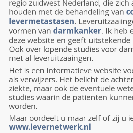
regio zuidwest Nederland, die zich 
houden met de behandeling van
c
levermetastasen
. Leveruitzaaiin
vormen van
darmkanker
. Ik heb
deze website en geeft uitstekende 
Ook over lopende studies voor da
met al leveruitzaaingen.
Het is een informatieve website vo
als verwijzers. Het belicht de acht
ziekte, maar ook de eventuele wet
studies waarin de patiënten kunne
worden.
Maar oordeelt u maar zelf of zij u 
www.levernetwerk.nl