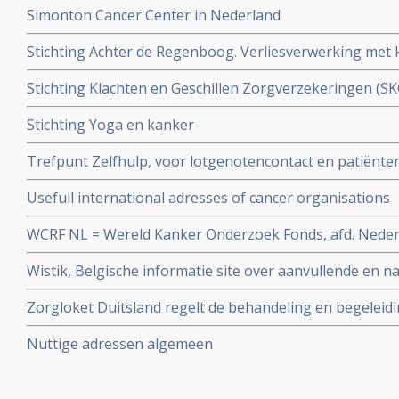
Simonton Cancer Center in Nederland
Stichting Achter de Regenboog. Verliesverwerking met
Stichting Klachten en Geschillen Zorgverzekeringen (
zorgverzekeringen
Stichting Yoga en kanker
Trefpunt Zelfhulp, voor lotgenotencontact en patiënt
kankerpatiënten in België
Usefull international adresses of cancer organisations
WCRF NL = Wereld Kanker Onderzoek Fonds, afd. Nede
Wistik, Belgische informatie site over aanvullende en na
kanker
Zorgloket Duitsland regelt de behandeling en begeleid
in Duitse ziekenhuizen voor bijna alle Nederlandse zi
Nuttige adressen algemeen