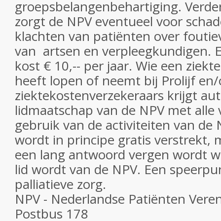
groepsbelangenbehartiging. Verde
zorgt de NPV eventueel voor schad
klachten van patiënten over fouti
van artsen en verpleegkundigen. 
kost € 10,-- per jaar. Wie een ziek
heeft lopen of neemt bij Prolijf en
ziektekostenverzekeraars krijgt au
lidmaatschap van de NPV met alle 
gebruik van de activiteiten van de
wordt in principe gratis verstrekt, 
een lang antwoord vergen wordt w
lid wordt van de NPV. Een speerpu
palliatieve zorg.
NPV - Nederlandse Patiënten Vere
Postbus 178