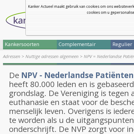
Kanker Actueel maakt gebruik van cookies om ons websiteverk
cookies om u gepersonalisee
Kankersoorten
Complementair
Regulier
Adressen
>
Nuttige adressen algemeen
>
NPV = Nederlandse Patië
De
NPV - Nederlandse Patiënten
heeft 80.000 leden en is gebaseerd 
grondslag. De Vereniging is tegen 
euthanasie en staat voor de besch
menselijk leven. Overigens is iede
te worden als u de uitgangspunten
onderschrijft. De NVP zorgt voor in