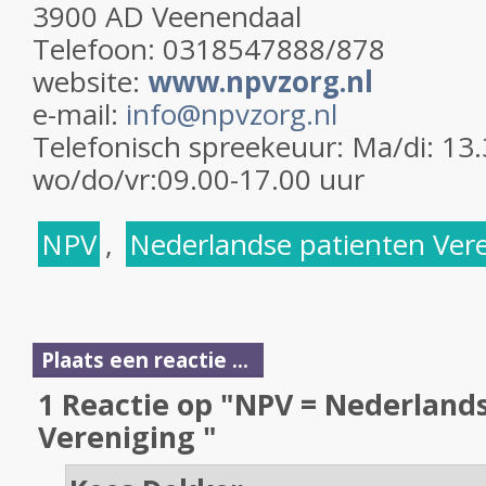
3900 AD Veenendaal
Telefoon: 0318547888/878
website:
www.npvzorg.nl
e-mail:
info@npvzorg.nl
Telefonisch spreekeuur: Ma/di: 13
wo/do/vr:09.00-17.00 uur
NPV
,
Nederlandse patienten Ver
Plaats een reactie ...
1 Reactie op "NPV = Nederland
Vereniging "