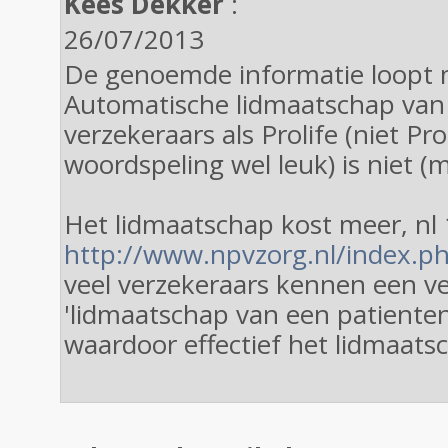
Kees Dekker
:
26/07/2013
De genoemde informatie loopt m
Automatische lidmaatschap van
verzekeraars als Prolife (niet Proli
woordspeling wel leuk) is niet (m
Het lidmaatschap kost meer, nl 1
http://www.npvzorg.nl/index.ph
veel verzekeraars kennen een v
'lidmaatschap van een patienten
waardoor effectief het lidmaatsch