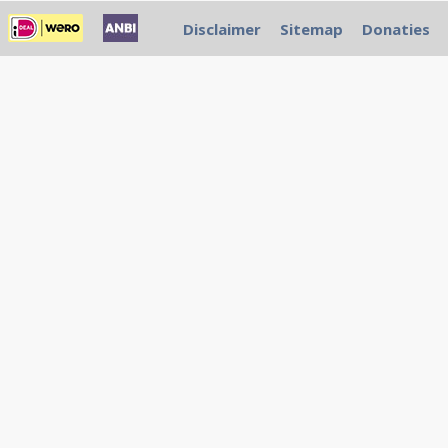
Disclaimer
Sitemap
Donaties