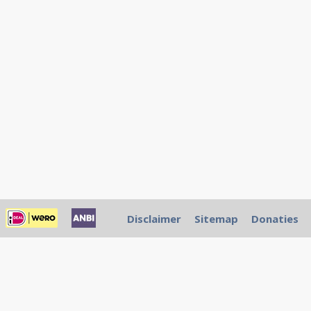
Disclaimer
Sitemap
Donaties