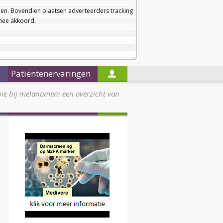
a
a
Startpagina
Nieuwsbrief
a
en. Bovendien plaatsen adverteerders tracking
rmee akkoord.
Alleen in de titels zoeken
Patiëntenervaringen
e bij melanomen: een overzicht van