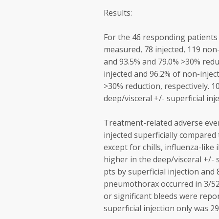
Results:
For the 46 responding patients 
measured, 78 injected, 119 non
and 93.5% and 79.0% >30% reduct
injected and 96.2% of non-inje
>30% reduction, respectively. 10
deep/visceral +/- superficial inj
Treatment-related adverse eve
injected superficially compared 
except for chills, influenza-like
higher in the deep/visceral +/-
pts by superficial injection and 
pneumothorax occurred in 3/52 (
or significant bleeds were repor
superficial injection only was 2