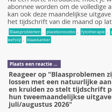
abonnee worden om de volledige art
kan ook deze maandelijkse uitgave 
het tijdschrift van die maand op la
Blaasproblemen
,
placebonocebo
,
fytotherapie
,
leefstijl
,
blaaskanker
Plaats een reactie ...
Reageer op "Blaasproblemen zi
lossen met een natuurlijke aa
en kruiden zo stelt tijdschrift
hun tweemaandelijkse uitgave
juli/augustus 2026"