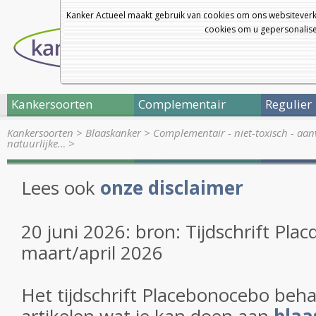
Kanker Actueel maakt gebruik van cookies om ons websiteverk
cookies om u gepersonalisee
Kankersoorten
Complementair
Regulier
Kankersoorten
>
Blaaskanker
>
Complementair - niet-toxisch - aan
natuurlijke…
>
Lees ook
onze disclaimer
20 juni 2026: bron: Tijdschrift Pl
maart/april 2026
Het tijdschrift Placebonocebo beha