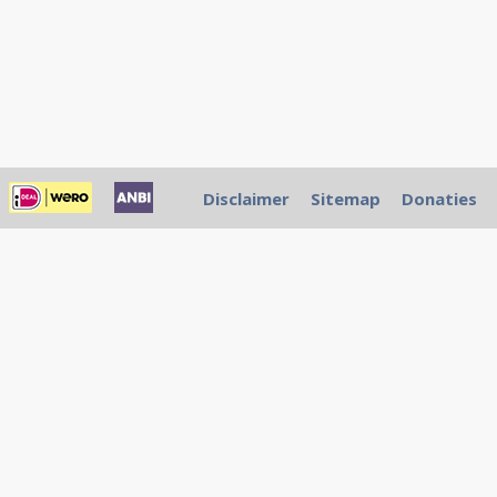
Disclaimer
Sitemap
Donaties