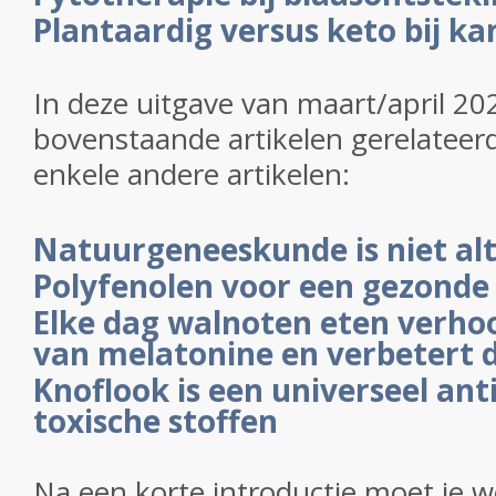
Plantaardig versus keto bij ka
In deze uitgave van maart/april 20
bovenstaande artikelen gerelateer
enkele andere artikelen:
Natuurgeneeskunde is niet alti
Polyfenolen voor een gezonde
Elke dag walnoten eten verh
van melatonine en verbetert d
Knoflook is een universeel an
toxische stoffen
Na een korte introductie moet je w