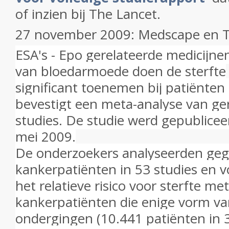
of inzien bij The Lancet.
27 november 2009: Medscape en T
ESA's - Epo gerelateerde medicijne
van bloedarmoede doen de sterfte
significant toenemen bij patiënten
bevestigt een meta-analyse van g
studies. De studie werd gepublicee
mei 2009.
De onderzoekers analyseerden geg
kankerpatiënten in 53 studies en 
het relatieve risico voor sterfte m
k
ankerpatiënten die enige vorm v
ondergingen (10.441 patiënten in 3