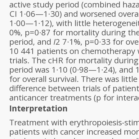
active study period (combined haza
CI 1·06—1·30) and worsened overall
1·00—1·12), with little heterogeneit
0%, p=0·87 for mortality during the
period, and
I
2
7·1%, p=0·33 for overa
10 441 patients on chemotherapy w
trials. The cHR for mortality during
period was 1·10 (0·98—1·24), and 
for overall survival. There was littl
difference between trials of patient
anticancer treatments (p for intera
Interpretation
Treatment with erythropoiesis-stim
patients with cancer increased mort