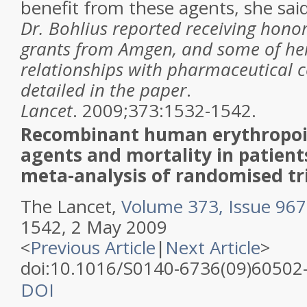
benefit from these agents, she said
Dr. Bohlius reported receiving honor
grants from Amgen, and some of he
relationships with pharmaceutical 
detailed in the paper
.
Lancet
. 2009;373:1532-1542.
Recombinant human erythropoie
agents and mortality in patient
meta-analysis of randomised tr
The Lancet,
Volume 373, Issue 96
1542, 2 May 2009
<
Previous Article
|
Next Article
>
doi:10.1016/S0140-6736(09)60502
DOI