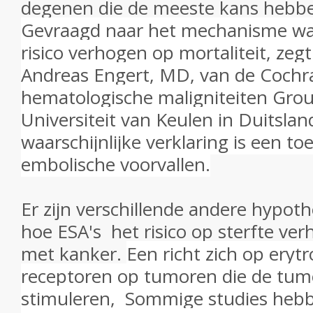
degenen die de meeste kans hebbe
Gevraagd naar het mechanisme wa
risico verhogen op mortaliteit, zeg
Andreas Engert, MD, van de Cochr
hematologische maligniteiten Gro
Universiteit van Keulen in Duitslan
waarschijnlijke verklaring is een 
embolische voorvallen.
Er zijn verschillende andere hypoth
hoe ESA's het risico op sterfte ver
met kanker.
Een richt zich op eryt
receptoren op tumoren die de tum
stimuleren,
Sommige studies heb