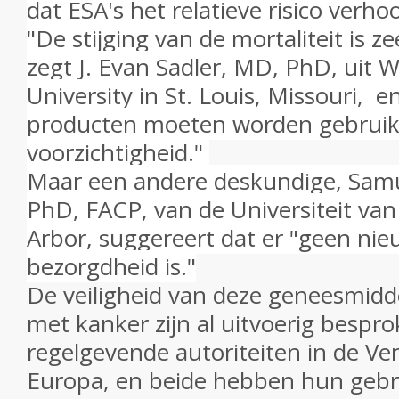
dat ESA's het relatieve risico ver
"De stijging van de mortaliteit is 
zegt J. Evan Sadler, MD, PhD, uit 
University in St. Louis, Missouri, 
producten moeten worden gebruik
voorzichtigheid."
Maar een andere deskundige, Samu
PhD, FACP, van de Universiteit va
Arbor, suggereert dat er "geen nie
bezorgdheid is."
De veiligheid van deze geneesmidde
met kanker zijn al uitvoerig bespr
regelgevende autoriteiten in de Ve
Europa, en beide hebben hun gebru