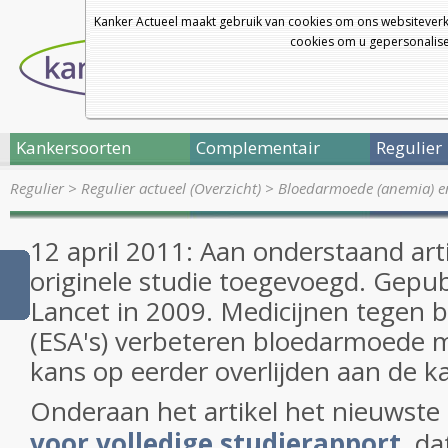
Kanker Actueel maakt gebruik van cookies om ons websiteverk
cookies om u gepersonalisee
Kankersoorten
Complementair
Regulier
Regulier
>
Regulier actueel (Overzicht)
>
Bloedarmoede (anemia) en
12 april 2011: Aan onderstaand art
originele studie toegevoegd. Gepub
Lancet in 2009. Medicijnen tegen
(ESA's) verbeteren bloedarmoede 
kans op eerder overlijden aan de k
Onderaan het artikel het nieuwste
voor volledige studierapport
dat