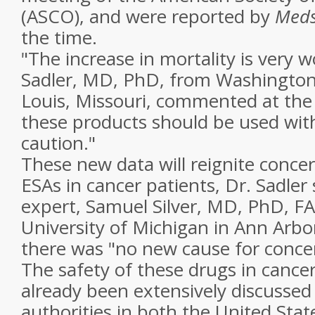
(ASCO), and were reported by
Meds
the time.
"The increase in mortality is very w
Sadler, MD, PhD, from Washington U
Louis, Missouri, commented at the 
these products should be used wit
caution."
These new data will reignite conce
ESAs in cancer patients, Dr. Sadler
expert, Samuel Silver, MD, PhD, F
University of Michigan in Ann Arbo
there was "no new cause for conce
The safety of these drugs in cance
already been extensively discussed
authorities in both the United Sta