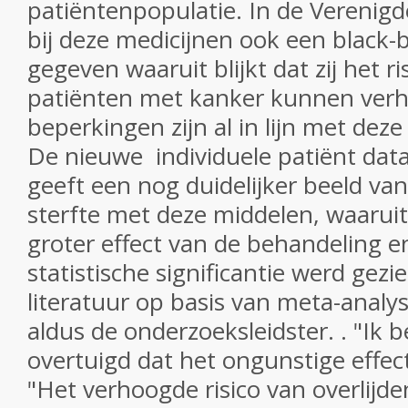
patiëntenpopulatie.
In de Verenigd
bij deze medicijnen ook een black
gegeven waaruit blijkt dat zij het ri
patiënten met kanker kunnen ver
beperkingen zijn al in lijn met dez
De nieuwe individuele patiënt dat
geeft een nog duidelijker beeld van
sterfte met deze middelen, waaruit
groter effect van de behandeling e
statistische significantie werd gezi
literatuur op basis van meta-anal
aldus de onderzoeksleidster.
.
"Ik 
overtuigd dat het ongunstige effect 
"Het verhoogde risico van overlijd