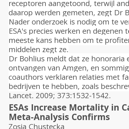
receptoren aangetoond, terwijl and
daarop werden gemeten, zegt Dr B
Nader onderzoek is nodig om te ve
ESA's precies werken en degenen t
meeste kans hebben om te profite
middelen zegt ze.
Dr Bohlius meldt dat ze honoraria 
ontvangen van Amgen, en sommig
coauthors verklaren relaties met f
bedrijven te hebben, zoals beschre
Lancet.
2009; 373:1532-1542.
ESAs Increase Mortality in C
Meta-Analysis Confirms
Zosia Chustecka