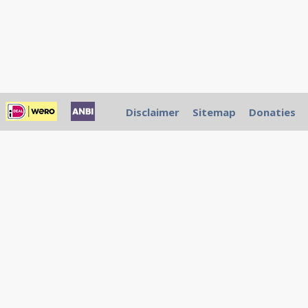
Disclaimer
Sitemap
Donaties