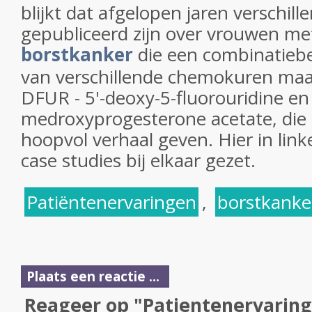
blijkt dat afgelopen jaren verschill
gepubliceerd zijn over vrouwen me
borstkanker
die een combinatieb
van verschillende chemokuren maar
DFUR - 5'-deoxy-5-fluorouridine e
medroxyprogesterone acetate, die 
hoopvol verhaal geven. Hier in lin
case studies bij elkaar gezet.
Patiëntenervaringen
,
borstkanke
Plaats een reactie ...
Reageer op "Patientenervaring