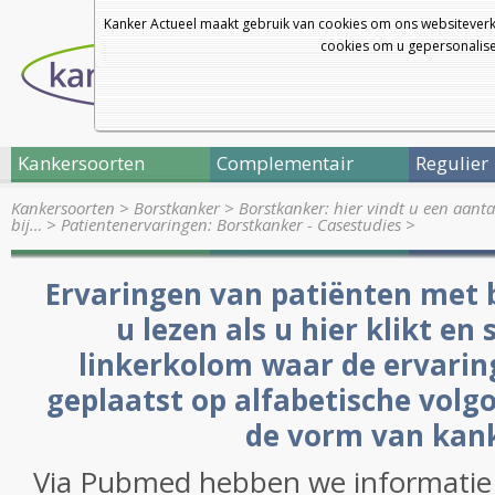
Kanker Actueel maakt gebruik van cookies om ons websiteverk
cookies om u gepersonalisee
Kankersoorten
Complementair
Regulier
Kankersoorten
>
Borstkanker
>
Borstkanker: hier vindt u een aanta
bij…
>
Patientenervaringen: Borstkanker - Casestudies
>
Ervaringen van patiënten met 
u lezen als u hier klikt en 
linkerkolom waar de ervarin
geplaatst op alfabetische vol
de vorm van kank
Via Pubmed hebben we informatie