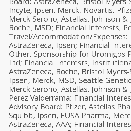
Board: AstraZeneca, Bristol Myers-S
Incyte, Ipsen, Merck, Novartis, Pfiz
Merck Serono, Astellas, Johnson & 
Roche, MSD; Financial Interests, P
Travel/Accommodation/Expenses: R
AstraZeneca, Ipsen; Financial Inter
Other, Sponsorship for Uromigos 
Ltd; Financial Interests, Institutio
AstraZeneca, Roche, Bristol Myers-S
Ipsen, Merck, MSD, Seattle Genetics
Merck Serono, Astellas, Johnson & J
Perez Valderrama: Financial Interes
Advisory Board: Pfizer, Astellas Ph
Squibb, Ipsen, EUSA Pharma, Merc
AstraZeneca, AAA; Financial Interes