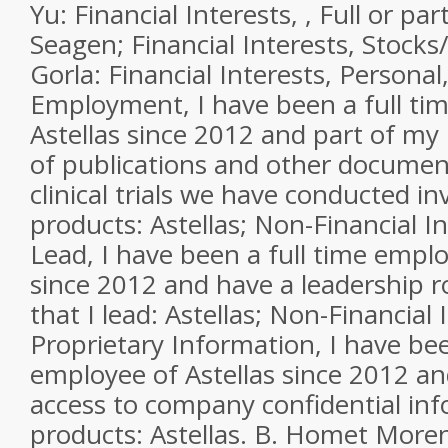
Yu: Financial Interests, , Full or p
Seagen; Financial Interests, Stocks
Gorla: Financial Interests, Personal,
Employment, I have been a full ti
Astellas since 2012 and part of my 
of publications and other documen
clinical trials we have conducted in
products: Astellas; Non-Financial In
Lead, I have been a full time emplo
since 2012 and have a leadership ro
that I lead: Astellas; Non-Financial 
Proprietary Information, I have bee
employee of Astellas since 2012 a
access to company confidential in
products: Astellas. B. Homet Moren