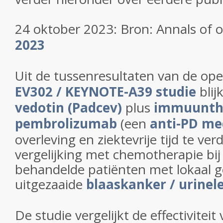
24 oktober 2023: Bron: Annals of 
2023
Uit de tussenresultaten van de ope
EV302 / KEYNOTE-A39 studie
blij
vedotin (Padcev)
plus
immuunth
pembrolizumab
(een
anti-PD me
overleving en ziektevrije tijd te ve
vergelijking met chemotherapie bij
behandelde patiënten met lokaal g
uitgezaaide
blaaskanker / urinel
De studie vergelijkt de effectiviteit