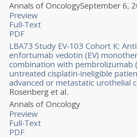
Annals of Oncology
September 6, 
Preview
Full-Text
PDF
LBA73 Study EV-103 Cohort K: Anti
enfortumab vedotin (EV) monother
combination with pembrolizumab (P
untreated cisplatin-ineligible patien
advanced or metastatic urothelial 
Rosenberg et al.
Annals of Oncology
Preview
Full-Text
PDF