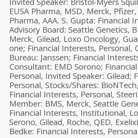
Invited Speaker: Bristol-Myers Squ
EUSA Pharma, MSD, Merck, Pfizer, 
Pharma, AAA. S. Gupta: Financial In
Advisory Board: Seattle Genetics, B
Merck, Gilead, Loxo Oncology, Gua
one; Financial Interests, Personal,
Bureau: Janssen; Financial Interest
Consultant: EMD Sorono; Financial 
Personal, Invited Speaker: Gilead; F
Personal, Stocks/Shares: BioNTech
Financial Interests, Personal, Ste
Member: BMS, Merck, Seattle Genet
Financial Interests, Institutional, 
Serono, Gilead, Roche, QED, Exelixi
Bedke: Financial Interests, Persona