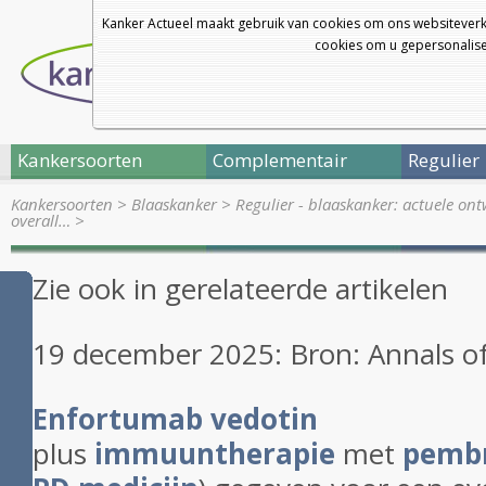
Kanker Actueel maakt gebruik van cookies om ons websiteverk
cookies om u gepersonalisee
Kankersoorten
Complementair
Regulier
Kankersoorten
>
Blaaskanker
>
Regulier - blaaskanker: actuele on
overall…
>
Zie ook in gerelateerde artikelen
19 december 2025: Bron: Annals o
Enfortumab vedotin
plus
immuuntherapie
met
pemb