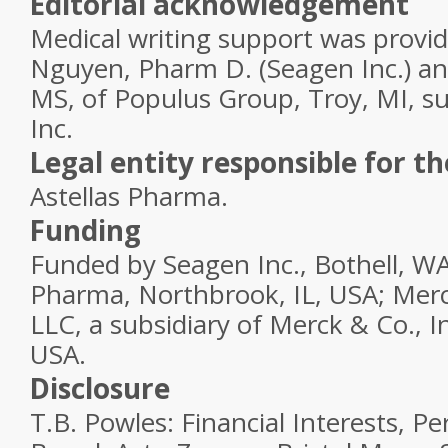
Editorial acknowledgement
Medical writing support was provi
Nguyen, Pharm D. (Seagen Inc.) an
MS, of Populus Group, Troy, MI, s
Inc.
Legal entity responsible for t
Astellas Pharma.
Funding
Funded by Seagen Inc., Bothell, WA
Pharma, Northbrook, IL, USA; Me
LLC, a subsidiary of Merck & Co., I
USA.
Disclosure
T.B. Powles: Financial Interests, Pe