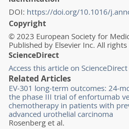
DOI:
https://doi.org/10.1016/j.an
Copyright
© 2023 European Society for Medic
Published by Elsevier Inc. All rights
ScienceDirect
Access this article on ScienceDirect
Related Articles
EV-301 long-term outcomes: 24-mo
the phase III trial of enfortumab v
chemotherapy in patients with prev
advanced urothelial carcinoma
Rosenberg et al.