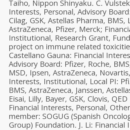
Taiho, Nippon Shinyaku. C. Vulstek
Interests, Personal, Advisory Boar
Cilag, GSK, Astellas Pharma, BMS,
AstraZeneca, Pfizer, Merck; Financia
Institutional, Research Grant, Fund
project on immune related toxiciti
Castellano Gauna: Financial Interes
Advisory Board: Pfizer, Roche, BMS,
MSD, Ipsen, AstraZeneca, Novartis,
Interests, Institutional, Local PI: P
BMS, AstraZeneca, Janssen, Astellas,
Eisai, Lilly, Bayer, GSK, Clovis, QE
Financial Interests, Personal, Othe
member: SOGUG (Spanish Oncology
Group) Foundation. J. Li: Financial 