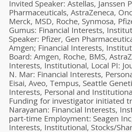
Invited Speaker: Astellas, Janssen
Pharmaceuticals, AstraZeneca, On
Merck, MSD, Roche, Synmosa, Pfiz
Gumus: Financial Interests, Institut
Speaker: Pfizer, Gen Pharmaceutica
Amgen; Financial Interests, Institut
Board: Amgen, Roche, BMS, AstraZe
Interests, Institutional, Local PI: 
N. Mar: Financial Interests, Persona
Eisai, Aveo, Tempus, Seattle Geneti
Interests, Personal and Institution
Funding for investigator initiated tri
Narayanan: Financial Interests, Insti
part-time Employment: Seagen Inc;
Interests, Institutional, Stocks/Sha