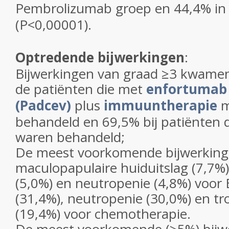
Pembrolizumab groep en 44,4% i
(P<0,00001).
Optredende bijwerkingen
:
Bijwerkingen van graad ≥3 kwamen
de patiënten die met
enfortumab 
(Padcev)
plus
immuuntherapie
behandeld en 69,5% bij patiënten
waren behandeld;
De meest voorkomende bijwerkin
maculopapulaire huiduitslag (7,7%
(5,0%) en neutropenie (4,8%) voor
(31,4%), neutropenie (30,0%) en t
(19,4%) voor chemotherapie.