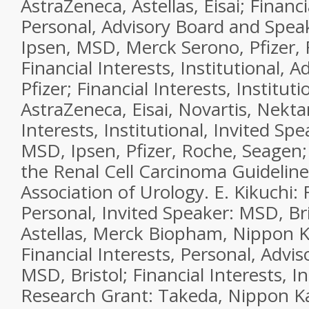
AstraZeneca, Astellas, Eisai; Financi
Personal, Advisory Board and Spea
Ipsen, MSD, Merck Serono, Pfizer, 
Financial Interests, Institutional, 
Pfizer; Financial Interests, Instituti
AstraZeneca, Eisai, Novartis, Nektar
Interests, Institutional, Invited Sp
MSD, Ipsen, Pfizer, Roche, Seagen
the Renal Cell Carcinoma Guidelin
Association of Urology. E. Kikuchi: 
Personal, Invited Speaker: MSD, Bri
Astellas, Merck Biopham, Nippon K
Financial Interests, Personal, Advis
MSD, Bristol; Financial Interests, In
Research Grant: Takeda, Nippon Ka