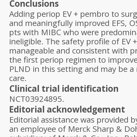
Conclusions
Adding periop EV + pembro to surge
and meaningfully improved EFS, OS
pts with MIBC who were predominan
ineligible. The safety profile of E
manageable and consistent with pri
the first periop regimen to impro
PLND in this setting and may be a
care.
Clinical trial identification
NCT03924895.
Editorial acknowledgement
Editorial assistance was provided 
an employee of Merck Sharp & Do