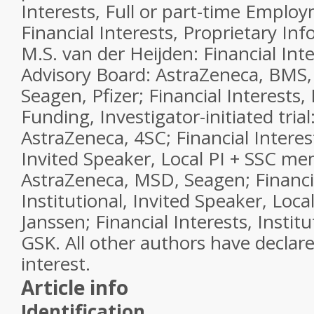
Interests, Full or part-time Emplo
Financial Interests, Proprietary In
M.S. van der Heijden: Financial Inter
Advisory Board: AstraZeneca, BMS,
Seagen, Pfizer; Financial Interests, 
Funding, Investigator-initiated tria
AstraZeneca, 4SC; Financial Interest
Invited Speaker, Local PI + SSC m
AstraZeneca, MSD, Seagen; Financia
Institutional, Invited Speaker, Local
Janssen; Financial Interests, Institu
GSK. All other authors have declare
interest.
Article info
Identification