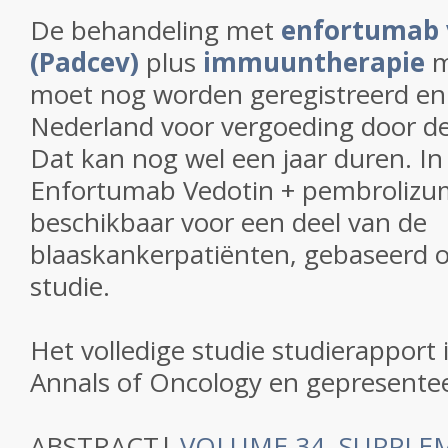
De behandeling met
enfortumab 
(Padcev)
plus
immuuntherapie
moet nog worden geregistreerd en
Nederland voor vergoeding door de
Dat kan nog wel een jaar duren. In 
Enfortumab Vedotin + pembrolizum
beschikbaar voor een deel van de
blaaskankerpatiënten, gebaseerd o
studie.
Het volledige studie studierapport 
Annals of Oncology en gepresente
ABSTRACT
|
VOLUME 34, SUPPLE