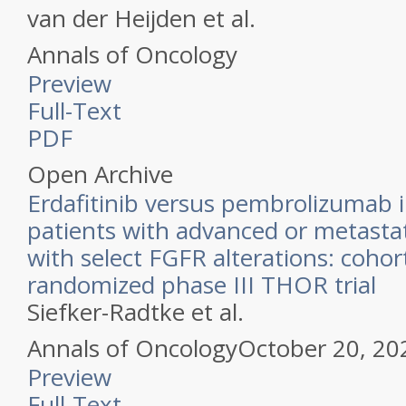
van der Heijden et al.
Annals of Oncology
Preview
Full-Text
PDF
Open Archive
Erdafitinib versus pembrolizumab 
patients with advanced or metastat
with select FGFR alterations: cohor
randomized phase III THOR trial
Siefker-Radtke et al.
Annals of Oncology
October 20, 20
Preview
Full-Text