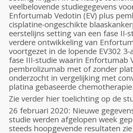
veelbelovende studiegegevens voo
Enfortumab Vedotin (EV) plus pem
cisplatine-ongeschikte blaaskanker
eerstelijns setting van een fase II-
verdere ontwikkeling van Enfortum
voortgezet in de lopende EV302 3-a
fase III-studie waarin Enfortumab V
pembrolizumab met of zonder pla
onderzocht in vergelijking met con
platina gebaseerde chemotherapie
Zie verder hier toelichting op de s
26 februari 2020: Nieuwe gegeven
studie werden afgelopen week gep
steeds hoopgevende resultaten zie d