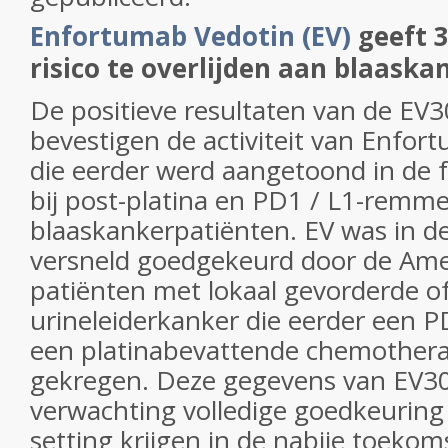
Enfortumab Vedotin (EV)
geeft 
risico te overlijden aan blaaska
De positieve resultaten van de EV30
bevestigen de activiteit van Enfor
die eerder werd aangetoond in de f
bij post-platina en PD1 / L1-remm
blaaskankerpatiënten. EV was in 
versneld goedgekeurd door de Ame
patiënten met lokaal gevorderde 
urineleiderkanker die eerder een 
een platinabevattende chemother
gekregen. Deze gegevens van EV30
verwachting volledige goedkeuring 
setting krijgen in de nabije toekom