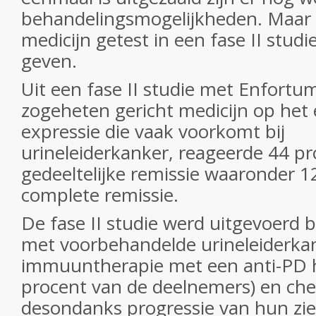
behandelingsmogelijkheden. Maar n
medicijn getest in een fase II stud
geven.
Uit een fase II studie met Enfortu
zogeheten gericht medicijn op het 
expressie die vaak voorkomt bij
urineleiderkanker, reageerde 44 p
gedeeltelijke remissie waaronder 
complete remissie.
De fase II studie werd uitgevoerd b
met voorbehandelde urineleiderkan
immuuntherapie met een anti-PD 
procent van de deelnemers) en c
desondanks progressie van hun zie