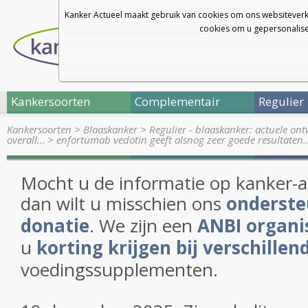
Kanker Actueel maakt gebruik van cookies om ons websiteverk
cookies om u gepersonalisee
Kankersoorten
Complementair
Regulier
Kankersoorten
>
Blaaskanker
>
Regulier - blaaskanker: actuele on
overall…
>
enfortumab vedotin geeft alsnog zeer goede resultaten
Mocht u de informatie op kanker-
dan wilt u misschien ons
onderste
donatie
. We zijn een
ANBI organi
u
korting krijgen bij verschillen
voedingssupplementen.