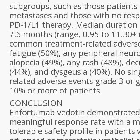
subgroups, such as those patients w
metastases and those with no respo
PD-1/L1 therapy. Median duration
7.6 months (range, 0.95 to 11.30+
common treatment-related advers
fatigue (50%), any peripheral neur
alopecia (49%), any rash (48%), de
(44%), and dysgeusia (40%). No sin
related adverse events grade 3 or g
10% or more of patients.
CONCLUSION
Enfortumab vedotin demonstrated a
meaningful response rate with a 
tolerable safety profile in patients 