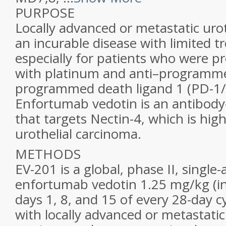
PURPOSE
Locally advanced or metastatic urot
an incurable disease with limited t
especially for patients who were pr
with platinum and anti–programme
programmed death ligand 1 (PD-1/
Enfortumab vedotin is an antibod
that targets Nectin-4, which is hig
urothelial carcinoma.
METHODS
EV-201 is a global, phase II, single
enfortumab vedotin 1.25 mg/kg (i
days 1, 8, and 15 of every 28-day cy
with locally advanced or metastatic