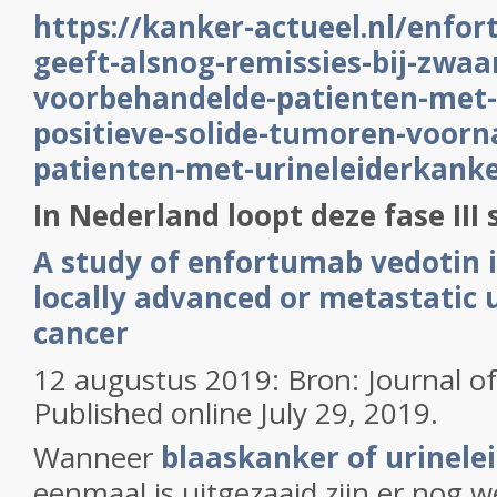
https://kanker-actueel.nl/enfo
geeft-alsnog-remissies-bij-zwaa
voorbehandelde-patienten-met-
positieve-solide-tumoren-voorna
patienten-met-urineleiderkank
In Nederland loopt deze fase III 
A study of enfortumab vedotin i
locally advanced or metastatic 
cancer
12 augustus 2019: Bron: Journal of
Published online July 29, 2019.
Wanneer
blaaskanker of urinele
eenmaal is uitgezaaid zijn er nog w