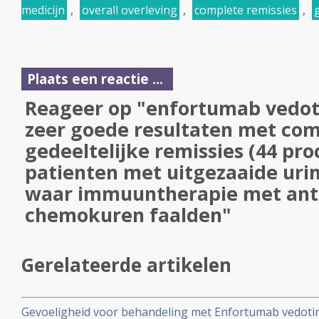
medicijn
,
overall overleving
,
complete remissies
,
Plaats een reactie ...
Reageer op "enfortumab vedot
zeer goede resultaten met com
gedeeltelijke remissies (44 pro
patienten met uitgezaaide uri
waar immuuntherapie met ant
chemokuren faalden"
Gerelateerde artikelen
Gevoeligheid voor behandeling met Enfortumab vedotin