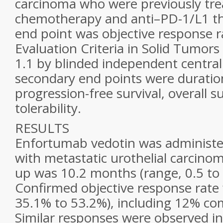
carcinoma who were previously tre
chemotherapy and anti–PD-1/L1 th
end point was objective response 
Evaluation Criteria in Solid Tumors
1.1 by blinded independent central
secondary end points were duratio
progression-free survival, overall su
tolerability.
RESULTS
Enfortumab vedotin was administe
with metastatic urothelial carcino
up was 10.2 months (range, 0.5 to
Confirmed objective response rate
35.1% to 53.2%), including 12% co
Similar responses were observed in