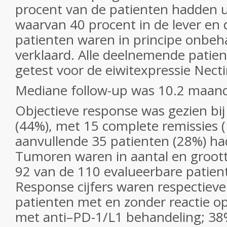
procent van de patienten hadden u
waarvan 40 procent in de lever en
patienten waren in principe onbeh
verklaard. Alle deelnemende patien
getest voor de eiwitexpressie Nect
Mediane follow-up was 10.2 maan
Objectieve response was gezien bij
(44%), met 15 complete remissies 
aanvullende 35 patienten (28%) had
Tumoren waren in aantal en groott
92 van de 110 evalueerbare patien
Response cijfers waren respectieve
patienten met en zonder reactie 
met anti–PD-1/L1 behandeling; 38%