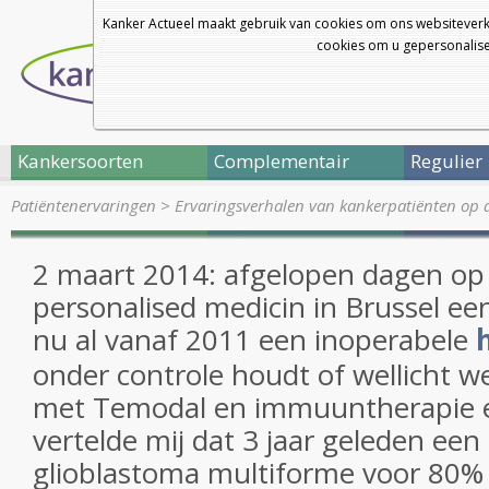
Kanker Actueel maakt gebruik van cookies om ons websiteverk
cookies om u gepersonalisee
Kankersoorten
Complementair
Regulier
Patiëntenervaringen
>
Ervaringsverhalen van kankerpatiënten op 
2 maart 2014: afgelopen dagen op
personalised medicin in Brussel e
nu al vanaf 2011 een inoperabele
onder controle houdt of wellicht 
met Temodal en immuuntherapie er
vertelde mij dat 3 jaar geleden ee
glioblastoma multiforme voor 80%