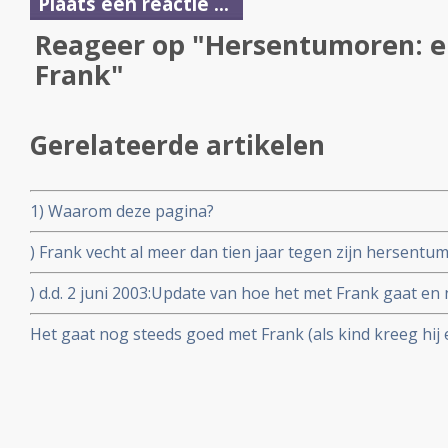
Plaats een reactie ...
Reageer op "Hersentumoren: e
Frank"
Gerelateerde artikelen
1) Waarom deze pagina?
) Frank vecht al meer dan tien jaar tegen zijn hersentu
) d.d. 2 juni 2003:Update van hoe het met Frank gaat en
Het gaat nog steeds goed met Frank (als kind kreeg hij
jaar) vertelde zijn moeder mij. Lees hier haar mailtje.. U