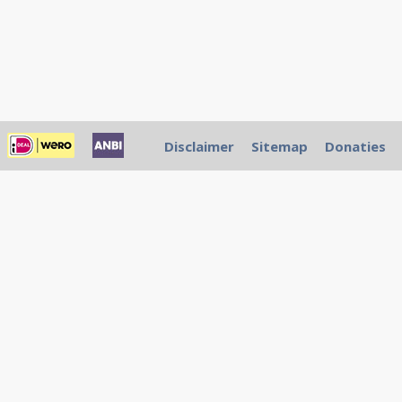
Disclaimer
Sitemap
Donaties