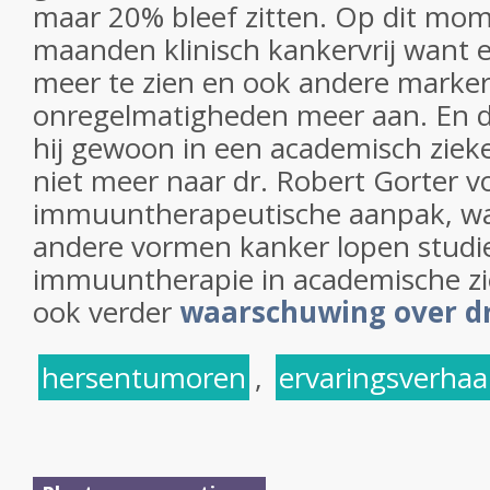
maar 20% bleef zitten. Op dit momen
maanden klinisch kankervrij want 
meer te zien en ook andere marker
onregelmatigheden meer aan. En d
hij gewoon in een academisch ziek
niet meer naar dr. Robert Gorter v
immuuntherapeutische aanpak, wan
andere vormen kanker lopen studi
immuuntherapie in academische zi
ook verder
waarschuwing over dr
hersentumoren
,
ervaringsverhaa