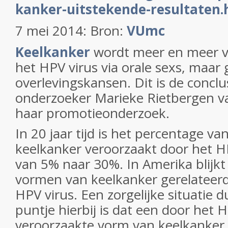
kanker-uitstekende-resultaten.
7 mei 2014: Bron:
VUmc
Keelkanker
wordt meer en meer v
het HPV virus via orale sexs, maar 
overlevingskansen. Dit is de conclu
onderzoeker Marieke Rietbergen v
haar promotieonderzoek.
In 20 jaar tijd is het percentage v
keelkanker veroorzaakt door het H
van 5% naar 30%. In Amerika blijkt
vormen van keelkanker gerelateerd 
HPV virus. Een zorgelijke situatie d
puntje hierbij is dat een door het 
veroorzaakte vorm van keelkanker w