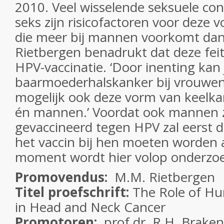
2010. Veel wisselende seksuele con
seks zijn risicofactoren voor deze
die meer bij mannen voorkomt dan
Rietbergen benadrukt dat deze feit
HPV-vaccinatie. ‘Door inenting kan j
baarmoederhalskanker bij vrouwe
mogelijk ook deze vorm van keelka
én mannen.’ Voordat ook mannen 
gevaccineerd tegen HPV zal eerst de
het vaccin bij hen moeten worden 
moment wordt hier volop onderzoe
Promovendus:
M.M. Rietbergen
Titel proefschrift:
The Role of Hu
in Head and Neck Cancer
Promotoren:
prof.dr. R.H. Brakenh