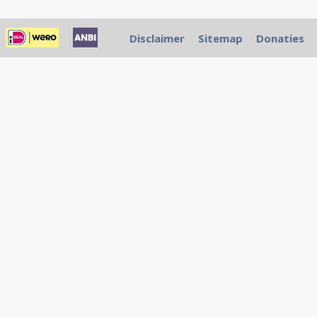
Disclaimer
Sitemap
Donaties