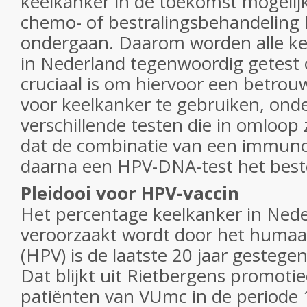
keelkanker in de toekomst mogelij
chemo- of bestralingsbehandeling
ondergaan. Daarom worden alle ke
in Nederland tegenwoordig getest
cruciaal is om hiervoor een betro
voor keelkanker te gebruiken, ond
verschillende testen die in omloop z
dat de combinatie van een immun
daarna een HPV-DNA-test het best
Pleidooi voor HPV-vaccin
Het percentage keelkanker in Nede
veroorzaakt wordt door het humaa
(HPV) is de laatste 20 jaar gesteg
Dat blijkt uit Rietbergens promot
patiënten van VUmc in de periode 