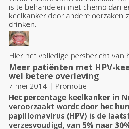
is te behandelen met chemo dan 
keelkanker door andere oorzaken z
drinken.
Hier het volledige persbericht van
Meer patiënten met HPV-kee
wel betere overleving
7 mei 2014 | Promotie
Het percentage keelkanker in N
veroorzaakt wordt door het h
papillomavirus (HPV) is de laats
verzesvoudigd, van 5% naar 30%