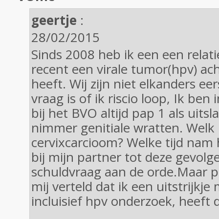
geertje
:
28/02/2015
Sinds 2008 heb ik een een relat
recent een virale tumor(hpv) ach
heeft. Wij zijn niet elkanders ee
vraag is of ik riscio loop, Ik ben
bij het BVO altijd pap 1 als uits
nimmer genitiale wratten. Welk r
cervixcarcioom? Welke tijd nam h
bij mijn partner tot deze gevolge
schuldvraag aan de orde.Maar
mij verteld dat ik een uitstrijk
incluisief hpv onderzoek, heeft d