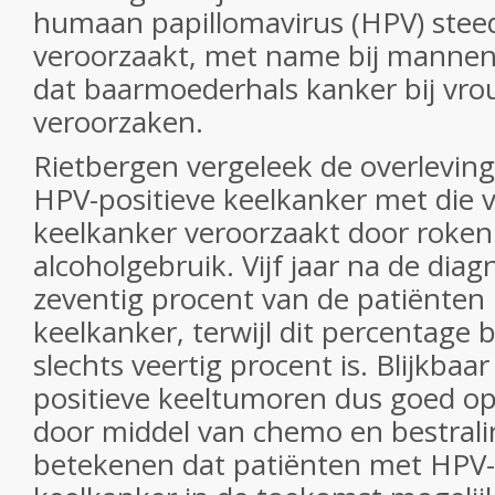
humaan papillomavirus (HPV) stee
veroorzaakt, met name bij mannen.
dat baarmoederhals kanker bij vr
veroorzaken.
Rietbergen vergeleek de overlevin
HPV-positieve keelkanker met die 
keelkanker veroorzaakt door roken
alcoholgebruik. Vijf jaar na de diag
zeventig procent van de patiënten
keelkanker, terwijl dit percentage 
slechts veertig procent is. Blijkba
positieve keeltumoren dus goed o
door middel van chemo en bestrali
betekenen dat patiënten met HPV-