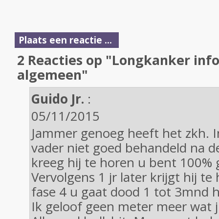
Plaats een reactie ...
2 Reacties op "Longkanker inf
algemeen"
Guido Jr.
:
05/11/2015
Jammer genoeg heeft het zkh. I
vader niet goed behandeld na de
kreeg hij te horen u bent 100%
Vervolgens 1 jr later krijgt hij 
fase 4 u gaat dood 1 tot 3mnd h
Ik geloof geen meter meer wat jul