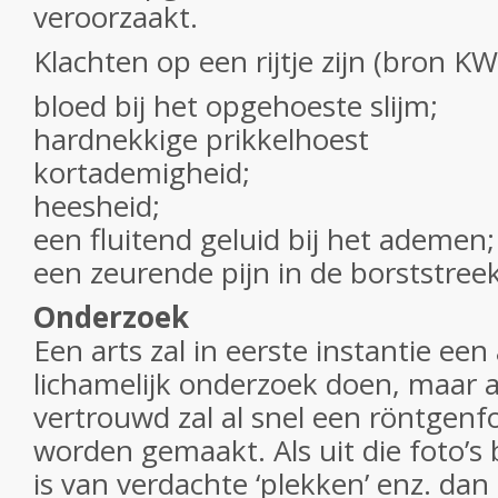
veroorzaakt.
Klachten op een rijtje zijn (bron KW
bloed bij het opgehoeste slijm;
hardnekkige prikkelhoest
kortademigheid;
heesheid;
een fluitend geluid bij het ademen;
een zeurende pijn in de borststreek
Onderzoek
Een arts zal in eerste instantie ee
lichamelijk onderzoek doen, maar als
vertrouwd zal al snel een röntgenf
worden gemaakt. Als uit die foto’s b
is van verdachte ‘plekken’ enz. dan 