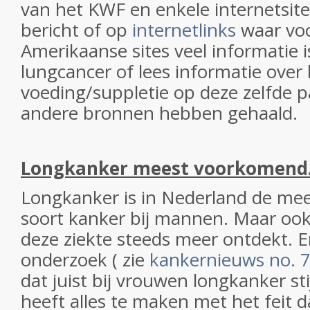
van het KWF en enkele internetsite
bericht of op
internetlinks
waar voo
Amerikaanse sites veel informatie i
lungcancer of lees informatie over
voeding/suppletie op deze zelfde p
andere bronnen hebben gehaald.
Longkanker meest voorkomend
Longkanker is in Nederland de m
soort kanker bij mannen. Maar ook
deze ziekte steeds meer ontdekt. E
onderzoek ( zie
kankernieuws no. 7
dat juist bij vrouwen longkanker st
heeft alles te maken met het feit 