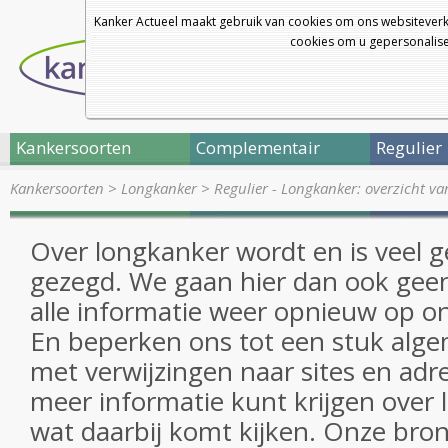
Kanker Actueel maakt gebruik van cookies om ons websiteverk
cookies om u gepersonalisee
Kankersoorten
Complementair
Regulier
Kankersoorten
>
Longkanker
>
Regulier - Longkanker: overzicht v
Over longkanker wordt en is veel 
gezegd. We gaan hier dan ook ge
alle informatie weer opnieuw op onz
En beperken ons tot een stuk alg
met verwijzingen naar sites en adr
meer informatie kunt krijgen over 
wat daarbij komt kijken. Onze bron