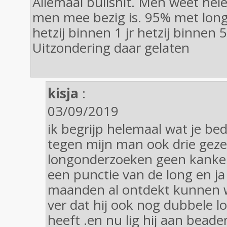
Allemaal bullshit. Men weet hel
men mee bezig is. 95% met lon
hetzij binnen 1 jr hetzij binnen 5 
Uitzondering daar gelaten
kisja
:
03/09/2019
ik begrijp helemaal wat je be
tegen mijn man ook drie gez
longonderzoeken geen kanke
een punctie van de long en ja
maanden al ontdekt kunnen w
ver dat hij ook nog dubbele 
heeft .en nu lig hij aan bead