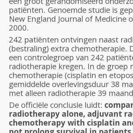
een groot gerandomiseerd onderz
patiënten. Genoemde studie is gep
New England Journal of Medicine 
2000.
242 patiënten ontvingen naast rad
(bestraling) extra chemotherapie. 
een controlegroep van 242 patiënte
radiotherapie kregen. In de groep 
chemotherapie (cisplatin en etopos
gemiddelde overlevingsduur 38 ma
met alleen radiotherapie 39 maan
De officiële conclusie luidt:
compar
radiotherapy alone, adjuvant r
chemotherapy with cisplatin an
not prolong survival in patient