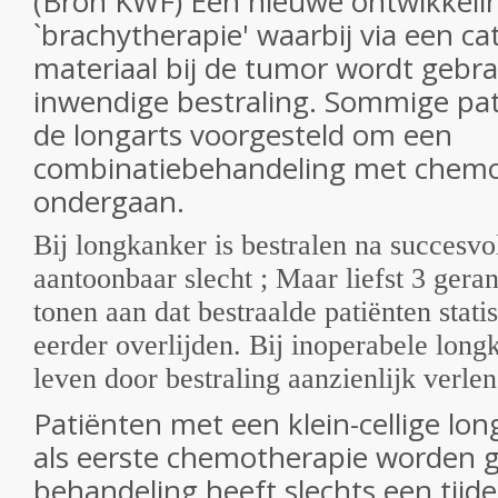
(Bron KWF) Een nieuwe ontwikkelin
`brachytherapie' waarbij via een cat
materiaal bij de tumor wordt gebr
inwendige bestraling. Sommige pa
de longarts voorgesteld om een
combinatiebehandeling met chemo
ondergaan.
Bij longkanker is bestralen na succesvo
aantoonbaar slecht ; Maar liefst 3 gera
tonen aan dat bestraalde patiënten statis
eerder overlijden. Bij inoperabele long
leven door bestraling aanzienlijk verle
Patiënten met een klein-cellige lon
als eerste chemotherapie worden 
behandeling heeft slechts een tijdel