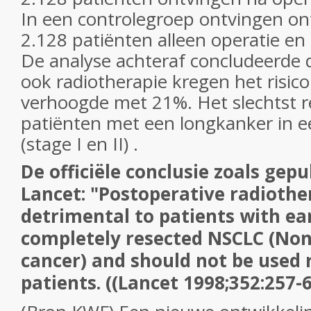
In een controlegroep ontvingen o
2.128 patiënten alleen operatie en
De analyse achteraf concludeerde d
ook radiotherapie kregen het risico
verhoogde met 21%. Het slechtst 
patiënten met een longkanker in 
(stage I en II) .
De officiële conclusie zoals gepu
Lancet: "Postoperative radiothe
detrimental to patients with ea
completely resected NSCLC (Non-
cancer) and should not be used 
patients. ((Lancet 1998;352:257-