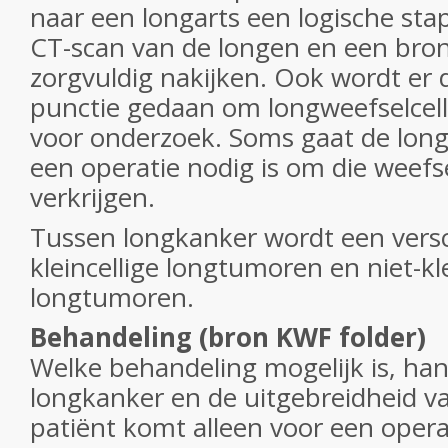
naar een longarts een logische sta
CT-scan van de longen en een bron
zorgvuldig nakijken. Ook wordt er
punctie gedaan om longweefselcell
voor onderzoek. Soms gaat de longa
een operatie nodig is om die weefse
verkrijgen.
Tussen longkanker wordt een versc
kleincellige longtumoren en niet-kle
longtumoren.
Behandeling (bron KWF folder)
Welke behandeling mogelijk is, han
longkanker en de uitgebreidheid va
patiënt komt alleen voor een oper