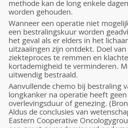
methode kan de long enkele dagen 
worden gehouden.
Wanneer een operatie niet mogelijk
een bestralingskuur worden geadvis
het geval als er elders in het licha
uitzaaiingen zijn ontdekt. Doel van 
ziekteproces te remmen en klachte
kortademigheid te verminderen. Me
uitwendig bestraald.
Aanvullende chemo bij bestraling va
longkanker na operatie heeft geen 
overlevingsduur of genezing. (Bro
Aldus de conclusies van wetenscha
Eastern Cooperative Oncologygro