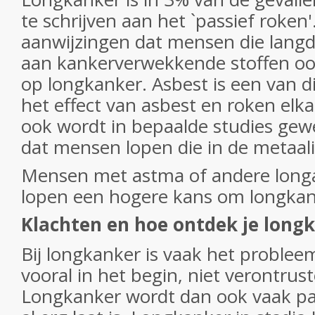
te schrijven aan het `passief roken'
aanwijzingen dat mensen die langd
aan kankerverwekkende stoffen ook
op longkanker. Asbest is een van di
het effect van asbest en roken elka
ook wordt in bepaalde studies gew
dat mensen lopen die in de metaal
Mensen met astma of andere lon
lopen een hogere kans om longkank
Klachten en hoe ontdek je long
Bij longkanker is vaak het problee
vooral in het begin, niet verontrust
Longkanker wordt dan ook vaak pas