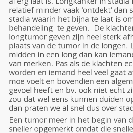
al erg laat is. Longkanker in stadia
relatief minder vaak ‘ontdekt’ dan s
stadia waarin het bijna te laat is 
behandeling
te geven.
De klachte
longtumor geven zijn heel sterk af
plaats van de tumor in de longen. 
midden in een long dan kan iemand
van merken. Pas als de klachten ec
worden en iemand heel veel gaat af
moe voelt en bovendien een algem
gevoel heeft en bv. ook niet echt z
zou dat wel eens kunnen duiden o
dan praten we al snel dus over stadi
Een tumor meer in het begin van 
sneller opgemerkt omdat die snelle