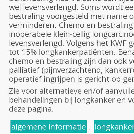
wel levensverlengd. Soms wordt e
bestraling voorgesteld met name o
verminderen. Chemo en bestralin
inoperabele klein-cellig longcarcino
levensverlengd. Volgens het KWF g
tot 15% longkankerpatiënten. Beh
chemo en bestraling zijn dan ook 
palliatief (pijnverzachtend, kanke
operatief ingrijpen is gericht op g
Zie voor alternatieve en/of aanvul
behandelingen bij longkanker en v
deze pagina.
algemene informatie
,
longkanke