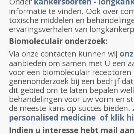
Onder
kankersoorten - longkan
informatie te vinden. Ook over co
toxische middelen en behandeling
ervaringsverhalen van longkankerp
Biomoleculair onderzoek:
Via onze contacten kunnen wij
onz
aanbieden om samen met U een aa
voor een biomoleculair receptoren-
genenonderzoek bij een bedrijf dat 
dit gebied om te laten bepalen wel
behandelingen voor uw vorm en s
de meeste kans op succes bieden. 
personalised medicine of klik h
Indien u interesse hebt mail aan