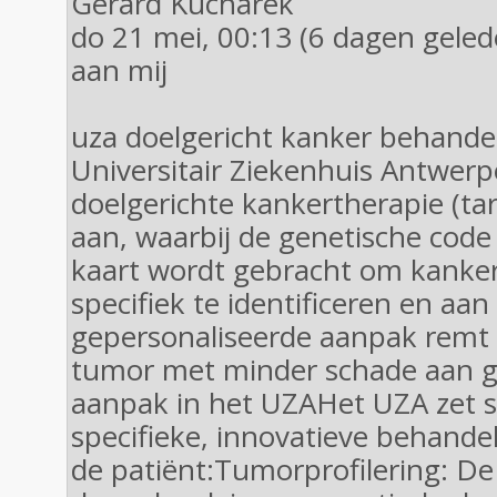
Gerard Kucharek
do 21 mei, 00:13 (6 dagen geled
aan mij
uza doelgericht kanker behande
Universitair Ziekenhuis Antwerp
doelgerichte kankertherapie (ta
aan, waarbij de genetische code
kaart wordt gebracht om kanker
specifiek te identificeren en aan
gepersonaliseerde aanpak remt 
tumor met minder schade aan g
aanpak in het UZAHet UZA zet st
specifieke, innovatieve behand
de patiënt:Tumorprofilering: De