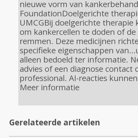
nieuwe vorm van kankerbehande
FoundationDoelgerichte therapie
UMCGBij doelgerichte therapie k
om kankercellen te doden of de 
remmen. Deze medicijnen richte
specifieke eigenschappen van...u
alleen bedoeld ter informatie.
advies of een diagnose contact
professional. AI-reacties kunne
Meer informatie
Gerelateerde artikelen