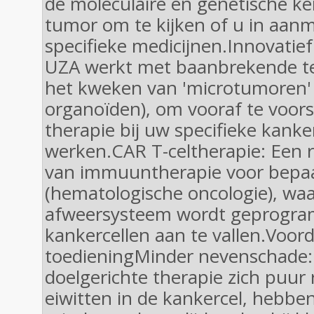
de moleculaire en genetische k
tumor om te kijken of u in aan
specifieke medicijnen.Innovatie
UZA werkt met baanbrekende te
het kweken van 'microtumoren' 
organoïden), om vooraf te voors
therapie bij uw specifieke kanke
werken.CAR T-celtherapie: Een 
van immuuntherapie voor bepaa
(hematologische oncologie), waa
afweersysteem wordt geprogr
kankercellen aan te vallen.Voor
toedieningMinder nevenschade
doelgerichte therapie zich puur 
eiwitten in de kankercel, hebbe