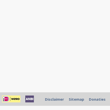
Disclaimer
Sitemap
Donaties