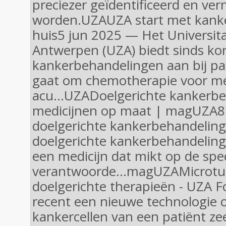
preciezer geïdentificeerd en ver
worden.UZAUZA start met kank
huis5 jun 2025 — Het Universita
Antwerpen (UZA) biedt sinds ko
kankerbehandelingen aan bij pat
gaat om chemotherapie voor m
acu...UZADoelgerichte kankerbe
medicijnen op maat | magUZA8 
doelgerichte kankerbehandeling?
doelgerichte kankerbehandeling
een medicijn dat mikt op de spec
verantwoorde...magUZAMicrot
doelgerichte therapieën - UZA 
recent een nieuwe technologie 
kankercellen van een patiënt ze