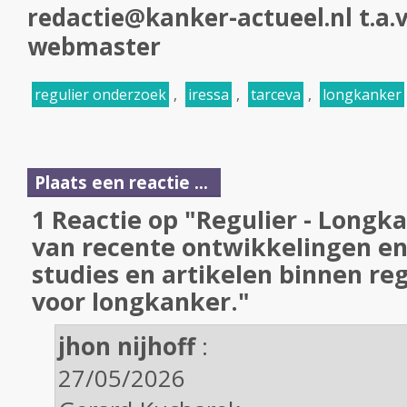
redactie@kanker-actueel.nl t.a.v
webmaster
regulier onderzoek
,
iressa
,
tarceva
,
longkanker
Plaats een reactie ...
1 Reactie op "Regulier - Longk
van recente ontwikkelingen en
studies en artikelen binnen re
voor longkanker."
jhon nijhoff
:
27/05/2026