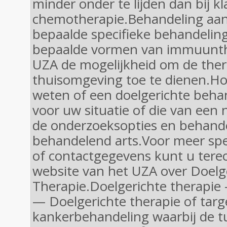
minder onder te lijden dan bij kl
chemotherapie.Behandeling aan
bepaalde specifieke behandelin
bepaalde vormen van immuunthe
UZA de mogelijkheid om de ther
thuisomgeving toe te dienen.Ho
weten of een doelgerichte behan
voor uw situatie of die van een
de onderzoeksopties en behan
behandelend arts.Voor meer spe
of contactgegevens kunt u terech
website van het UZA over Doelg
Therapie.Doelgerichte therapie
— Doelgerichte therapie of targ
kankerbehandeling waarbij de t