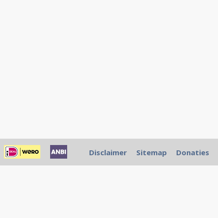
Disclaimer
Sitemap
Donaties