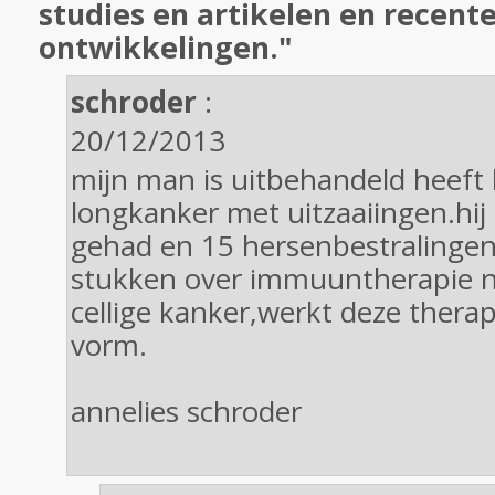
studies en artikelen en recent
ontwikkelingen."
schroder
:
20/12/2013
mijn man is uitbehandeld heeft k
longkanker met uitzaaiingen.hij
gehad en 15 hersenbestralingen,
stukken over immuuntherapie ni
cellige kanker,werkt deze therapi
vorm.
annelies schroder