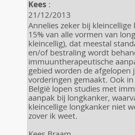
Kees
:
21/12/2013
Annelies zeker bij kleincellige
15% van alle vormen van long
kleincellig), dat meestal sta
en/of bestraling wordt behan
immuuntherapeutische aanpa
gebied worden de afgelopen j
vorderingen gemaakt. Ook in
België lopen studies met im
aanpak bij longkanker, waar
kleincellige longkanker niet 
zover ik weet.
Kees Braam