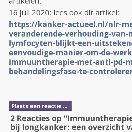
artikelen.
16 juli 2020: lees ook dit artikel:
https://kanker-actueel.nl/nlr-m
veranderende-verhouding-van-ne
lymfocyten-blijkt-een-uitsteken
eenvoudige-manier-om-de-werk
immuuntherapie-met-anti-pd-me
behandelingsfase-te-controlere
Plaats een reactie ...
2 Reacties op "Immuuntherapie
bij longkanker: een overzicht 