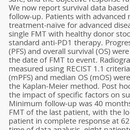
We now report survival data based 
follow-up. Patients with advance
treatment-naïve for advanced disea
single FMT with healthy donor stoo
standard anti-PD1 therapy. Progres
(PFS) and overall survival (OS) we
the date of FMT to event. Radiogr
measured using RECIST 1.1 criteri
(mPFS) and median OS (mOS) were
the Kaplan-Meier method. Post hoc
the impact of specific factors on s
Minimum follow-up was 40 months
FMT of the last patient, with the l
patient in complete response at 62
time of data analysis, eight patient