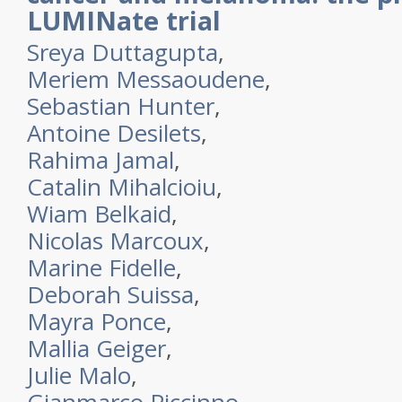
LUMINate trial
Sreya Duttagupta
,
Meriem Messaoudene
,
Sebastian Hunter
,
Antoine Desilets
,
Rahima Jamal
,
Catalin Mihalcioiu
,
Wiam Belkaid
,
Nicolas Marcoux
,
Marine Fidelle
,
Deborah Suissa
,
Mayra Ponce
,
Mallia Geiger
,
Julie Malo
,