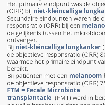
Het primaire eindpunt was de obje
(ORR) bij
niet-kleincellige longk
Secundaire eindpunten waren de o
responsratio (ORR) bij een
melan
de gelijkenis tussen het microbio
ontvanger.
Bij
niet-kleincellige longkanker
(
de objectieve responsratio (ORR) 8
waarmee het primaire eindpunt va
bereikt.
Bij patiënten met een
melanoom
de objectieve responsratio (ORR) 7
FTM = Fecale Microbiota
transplantatie
(FMT) werd in bei