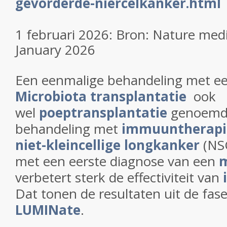
gevorderde-niercelkanker.html
1 februari 2026: Bron: Nature med
January 2026
Een eenmalige behandeling met e
Microbiota transplantatie
ook
wel
poeptransplantatie
genoemd 
behandeling met
immuuntherapi
niet-kleincellige longkanker
(NSC
met een eerste diagnose van een
verbetert sterk de effectiviteit van
Dat tonen de resultaten uit de fase
LUMINate
.