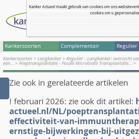
Kanker Actueel maakt gebruik van cookies om ons websiteverk
cookies om u gepersonalisee
Kankersoorten
Complementair
Regulier
Kankersoorten
>
Longkanker
>
Regulier - Longkanker: overzicht v
een…
>
Poeptransplantatie - Fecale Microbiota Transplantatie…
>
Zie ook in gerelateerde artikelen
! februari 2026: zie ook dit artikel:
actueel.nl/NL/poeptransplantat
effectiviteit-van-immuuntherap
ernstige-bijwerkingen-bij-uitge