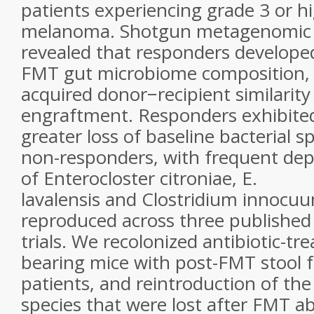
patients experiencing grade 3 or h
melanoma. Shotgun metagenomic 
revealed that responders developed
FMT gut microbiome composition,
acquired donor−recipient similarity 
engraftment. Responders exhibited 
greater loss of baseline bacterial 
non-responders, with frequent dep
of
Enterocloster citroniae
,
E.
lavalensis
and
Clostridium innocu
reproduced across three publishe
trials. We recolonized antibiotic-tr
bearing mice with post-FMT stool
patients, and reintroduction of the 
species that were lost after FMT a