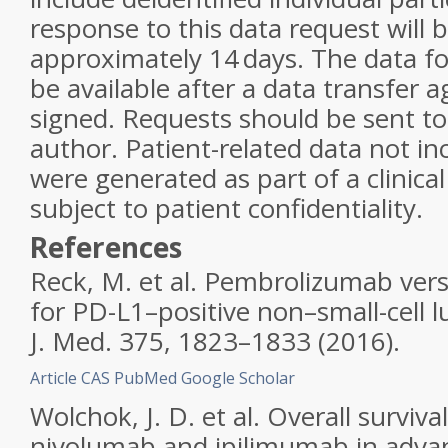
response to this data request will
approximately 14 days. The data for
be available after a data transfer
signed. Requests should be sent t
author. Patient-related data not in
were generated as part of a clinical
subject to patient confidentiality.
References
Reck, M. et al. Pembrolizumab ve
for PD-L1–positive non–small-cell 
J. Med.
375
, 1823–1833 (2016).
Article
CAS
PubMed
Google Scholar
Wolchok, J. D. et al. Overall surviv
nivolumab and ipilimumab in adv