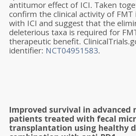
antitumor effect of ICI. Taken toge
confirm the clinical activity of FM
with ICI and suggest that the elimi
deleterious taxa is required for F
therapeutic benefit. ClinicalTrials.
identifier:
NCT04951583
.
Improved survival in advance
patients treated with fecal mic
transplantation using healthy d