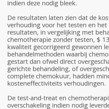
indien deze nodig bleek.
De resultaten laten zien dat de ko
verhouding voor het testen en het
resultaten, in vergelijking met be
chemotherapie zonder testen, $ 13
kwaliteit gecorrigeerd gewonnen le
behandelmethoden waarbij chemo
gestart dan ofwel direct overgesch
gerichte behandeling, of overgesc
complete chemokuur, hadden mind
kosteneffectiviteits verhoudingen.
De test-and-treat en chemotherapi
overschakeling indien nodig lever