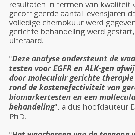
resultaten in termen van kwaliteit 
gecorrigeerde aantal levensjaren 
volledige chemokuur werd gegeven
gerichte behandeling werd gestart,
uiteraard.
"
Deze analyse ondersteunt de waa
testen voor EGFR en ALK-gen afwi
door moleculair gerichte therapie 
rond de kostenefectiviteit van ge
biomarkertesten en een mollecula
behandeling
", aldus hoofdauteur
PhD.
"
Het waarborgen van de toegang v