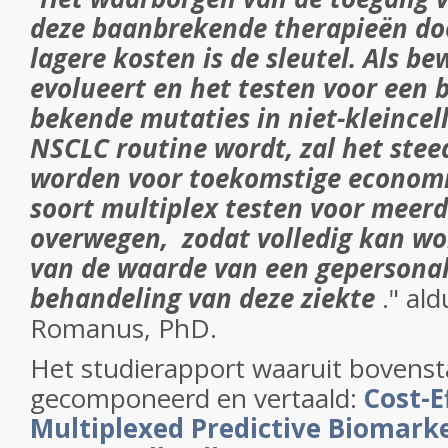
deze baanbrekende therapieën do
lagere kosten is de sleutel. Als be
evolueert en het testen voor een 
bekende mutaties in niet-kleincel
NSCLC routine wordt, zal het stee
worden voor toekomstige economi
soort multiplex testen voor meerd
overwegen, zodat volledig kan wo
van de waarde van een gepersonal
behandeling van deze ziekte
." al
Romanus, PhD.
Het studierapport waaruit bovensta
gecomponeerd en vertaald:
Cost-E
Multiplexed Predictive Biomarke