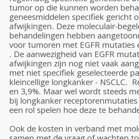
tumor op die kunnen worden beha
geneesmiddelen specifiek gericht o
afwijkingen. Deze moleculair-begel
behandelingen hebben aangetoond e
voor tumoren met EGFR mutaties e
. De aanwezigheid van EGFR mutat
afwijkingen zijn nog niet vaak aan
met niet specifiek geselecteerde pa
kleincellige longkanker - NSCLC. R
en 3,9%. Maar wel wordt steeds mee
bij longkanker receptorenmutaties
een rol spelen hoe deze te behande
Ook de kosten in verband met mole
samen met de vraag of wachten tot