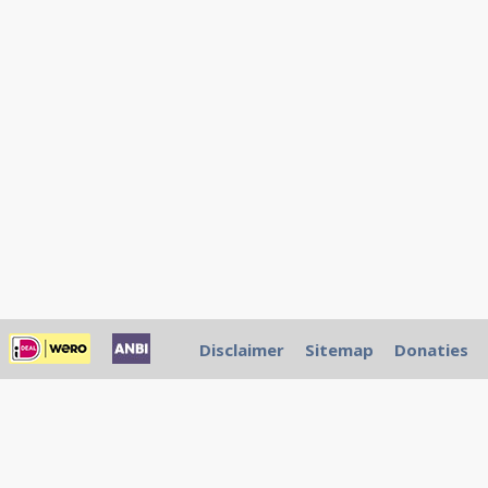
Disclaimer
Sitemap
Donaties