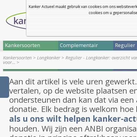
Kanker Actueel maakt gebruik van cookies om ons websiteverk
cookies om u gepersonalisee
Kankersoorten
Complementair
Regulier
Kankersoorten
>
Longkanker
>
Regulier - Longkanker: overzicht v
voor…
>
Aan dit artikel is vele uren gewerk
vertalen, op de website plaatsen en
ondersteunen dan kan dat via een 
donatie. Elk bedrag is welkom hoe 
als u ons wilt helpen kanker-act
houden. Wij zijn een ANBI organisa