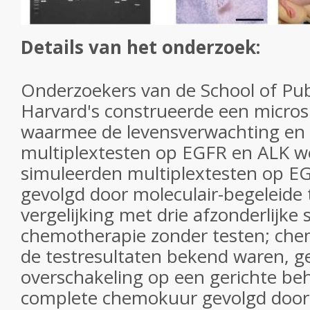
Details van het onderzoek:
Onderzoekers van de School of Pub
Harvard's construeerde een micro
waarmee de levensverwachting en 
multiplextesten op EGFR en ALK w
simuleerden multiplextesten op 
gevolgd door moleculair-begeleide 
vergelijking met drie afzonderlijke 
chemotherapie zonder testen; che
de testresultaten bekend waren, g
overschakeling op een gerichte be
complete chemokuur gevolgd door 