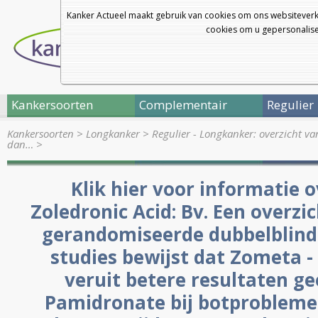
Kanker Actueel maakt gebruik van cookies om ons websiteverk
cookies om u gepersonalisee
Kankersoorten
Complementair
Regulier
Kankersoorten
>
Longkanker
>
Regulier - Longkanker: overzicht v
dan…
>
Klik hier voor informatie 
Zoledronic Acid: Bv. Een overzi
gerandomiseerde dubbelblind
studies bewijst dat Zometa -
veruit betere resultaten ge
Pamidronate bij botproblemen