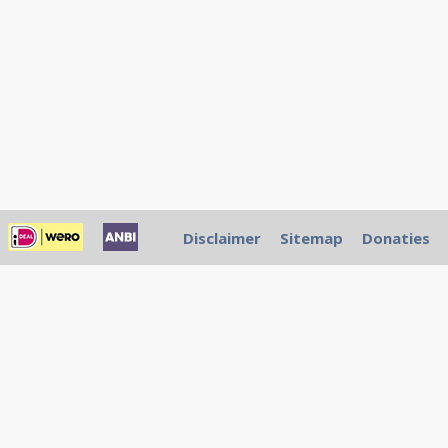
Disclaimer
Sitemap
Donaties