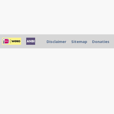
Disclaimer
Sitemap
Donaties