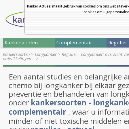
Kanker Actueel maakt gebruik van cookies om ons websiteverk
cookies om u gepersonalisee
Kankersoorten
Complementair
Regulier
Kankersoorten
>
Longkanker
>
Regulier - Longkanker: overzicht v
ontwikkelingen…
>
Een aantal studies en belangrijke a
chemo bij longkanker bij elkaar ge
preventie en behandelen van longk
onder
kankersoorten - longkank
complementair
, waar u informati
minder of niet toxische middelen 