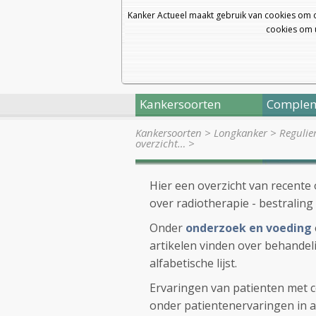
Kanker Actueel maakt gebruik van cookies om 
cookies om u
Kankersoorten
Complem
Kankersoorten
>
Longkanker
>
Regulie
overzicht…
>
Hier een overzicht van recente 
over radiotherapie - bestraling 
Onder
onderzoek en voeding
artikelen vinden over behande
alfabetische lijst.
Ervaringen van patienten met 
onder patientenervaringen in al