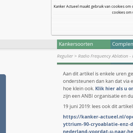
Kanker Actueel maakt gebruik van cookies om 
cookies om u
Kankersoorten
Complem
Regulier
>
Radio Frequency Ablation -
Aan dit artikel is enkele uren g
ondersteunen dan kan dat via e
hoe klein ook.
Klik hier als u
zijn een ANBI organisatie en du
19 juni 2019: lees ook dit artikel
https://kanker-actueel.nl/o
yttrium-90-cryoablatie-enz-d
nederland-voordat-u-naar-he