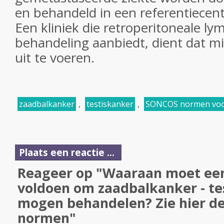
en behandeld in een referentiecen
Een kliniek die retroperitoneale lym
behandeling aanbiedt, dient dat mi
uit te voeren.
zaadbalkanker
,
testiskanker
,
SONCOS normen voo
Plaats een reactie ...
Reageer op "Waaraan moet een
voldoen om zaadbalkanker - te
mogen behandelen? Zie hier 
normen"