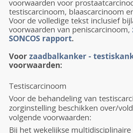
voorwaarden voor prostaatcarcino
testiscarcinoom, blaascarcinoom e
Voor de volledige tekst inclusief bi
voorwaarden van peniscarcinoom,
SONCOS rapport
.
Voor
zaadbalkanker - testiskan
voorwaarden:
Testiscarcinoom
Voor de behandeling van testisca
zorginstelling beschikken over/vol
volgende voorwaarden:
Bij het wekelijkse multidisciplinair