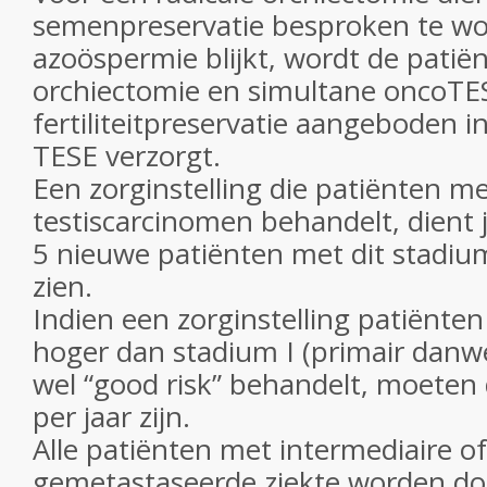
semenpreservatie besproken te wo
azoöspermie blijkt, wordt de patiën
orchiectomie en simultane oncoTE
fertiliteitpreservatie aangeboden 
TESE verzorgt.
Een zorginstelling die patiënten m
testiscarcinomen behandelt, dient j
5 nieuwe patiënten met dit stadium
zien.
Indien een zorginstelling patiënte
hoger dan stadium I (primair danwe
wel “good risk” behandelt, moeten 
per jaar zijn.
Alle patiënten met intermediaire o
gemetastaseerde ziekte worden d