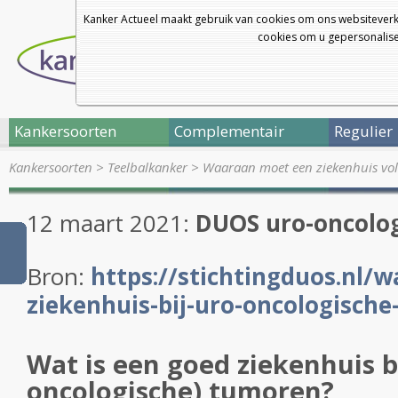
Kanker Actueel maakt gebruik van cookies om ons websiteverk
cookies om u gepersonalisee
Kankersoorten
Complementair
Regulier
Kankersoorten
>
Teelbalkanker
>
Waaraan moet een ziekenhuis v
12 maart 2021:
DUOS uro-oncolo
Bron:
https://stichtingduos.nl/w
ziekenhuis-bij-uro-oncologisch
Wat is een goed ziekenhuis bi
oncologische) tumoren?