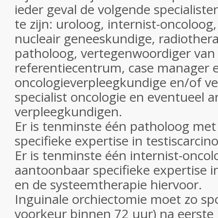
ieder geval de volgende specialist
te zijn: uroloog, internist-oncoloog,
nucleair geneeskundige, radiother
patholoog, vertegenwoordiger van
referentiecentrum, case manager 
oncologieverpleegkundige en/of v
specialist oncologie en eventueel 
verpleegkundigen.
Er is tenminste één patholoog me
specifieke expertise in testiscarci
Er is tenminste één internist-onco
aantoonbaar specifieke expertise i
en de systeemtherapie hiervoor.
Inguinale orchiectomie moet zo spo
voorkeur binnen 72 uur) na eerste 