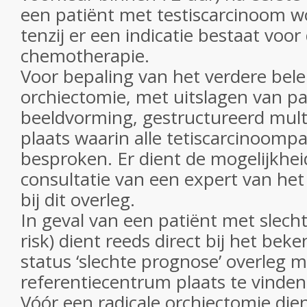
een patiënt met testiscarcinoom w
tenzij er een indicatie bestaat voor
chemotherapie.
Voor bepaling van het verdere bele
orchiectomie, met uitslagen van pa
beeldvorming, gestructureerd multid
plaats waarin alle tetiscarcinoomp
besproken. Er dient de mogelijkheid
consultatie van een expert van he
bij dit overleg.
In geval van een patiënt met slech
risk) dient reeds direct bij het be
status ‘slechte prognose’ overleg m
referentiecentrum plaats te vinden
Vóór een radicale orchiectomie die