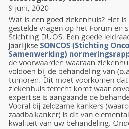
9 juni, 2020
Wat is een goed ziekenhuis? Het i
gestelde vragen op het Forum en s
Stichting DUOS. Een goede leidraad
jaarlijkse
SONCOS (Stichting Onco
Samenwerking) normeringsrapp
de voorwaarden waaraan ziekenhu
voldoen bij de behandeling van (o.
tumoren. Dit moet voorkomen dat 
ziekenhuis terecht komt waar onv
expertise is aangaande de behand
Vooral bij zeldzame kankers (waar
zaadbalkanker) is dit van elementa
kwaliteit van uw behandeling. Onde