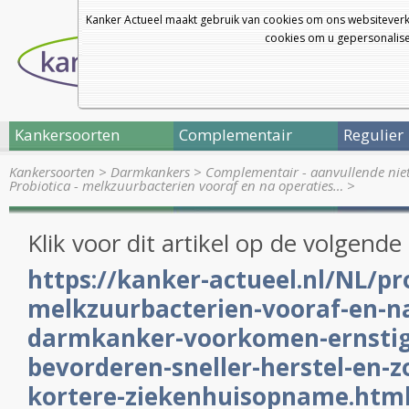
Kanker Actueel maakt gebruik van cookies om ons websiteverk
cookies om u gepersonalisee
Kankersoorten
Complementair
Regulier
Kankersoorten
>
Darmkankers
>
Complementair - aanvullende nie
Probiotica - melkzuurbacterien vooraf en na operaties…
>
Klik voor dit artikel op de volgende 
https://kanker-actueel.nl/NL/pr
melkzuurbacterien-vooraf-en-na
darmkanker-voorkomen-ernstige
bevorderen-sneller-herstel-en-z
kortere-ziekenhuisopname.htm