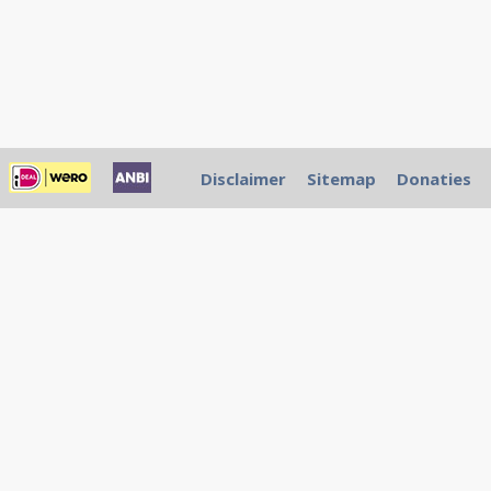
Disclaimer
Sitemap
Donaties