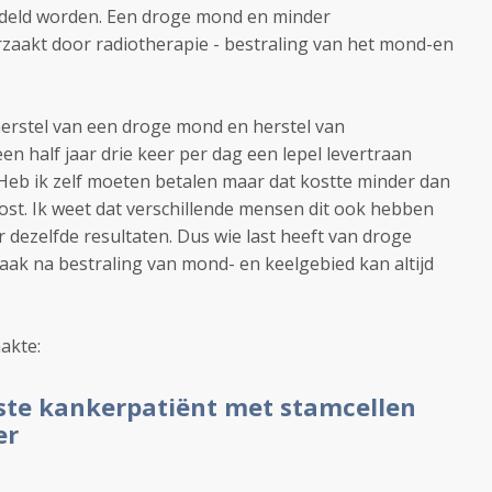
deld worden. Een droge mond en minder
aakt door radiotherapie - bestraling van het mond-en
herstel van een droge mond en herstel van
n half jaar drie keer per dag een lepel levertraan
Heb ik zelf moeten betalen maar dat kostte minder dan
ost. Ik weet dat verschillende mensen dit ook hebben
dezelfde resultaten. Dus wie last heeft van droge
k na bestraling van mond- en keelgebied kan altijd
akte:
te kankerpatiënt met stamcellen
er