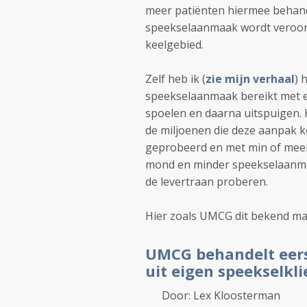
meer patiënten hiermee behan
speekselaanmaak wordt veroorz
keelgebied.
Zelf heb ik (
zie mijn verhaal
) 
speekselaanmaak bereikt met ee
spoelen en daarna uitspuigen. 
de miljoenen die deze aanpak k
geprobeerd en met min of meer 
mond en minder speekselaanmaa
de levertraan proberen.
Hier zoals UMCG dit bekend ma
UMCG behandelt eers
uit eigen speekselkli
Door: Lex Kloosterman