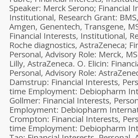
Speaker: Merck Serono; Financial In
Institutional, Research Grant: BMS
Amgen, Genentech, Transgene, MSD
Financial Interests, Institutional, 
Roche diagnostics, AstraZeneca; Fin
Personal, Advisory Role: Merck, MS
Lilly, AstraZeneca. O. Elicin: Financi
Personal, Advisory Role: AstraZene
Damstrup: Financial Interests, Perso
time Employment: Debiopharm Inte
Gollmer: Financial Interests, Person
Employment: Debiopharm Internati
Crompton: Financial Interests, Perso
time Employment: Debiopharm Inte
Tao: Financial Interests, Personal,