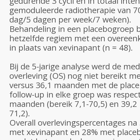
gedurende 3 cycli en in totaal intens
gemoduleerde radiotherapie van 70
dag/5 dagen per week/7 weken).
Behandeling in een placebogroep b
hetzelfde regiem met een overee
in plaats van xevinapant (n = 48).
Bij de 5-jarige analyse werd de med
overleving (OS) nog niet bereikt m
versus 36,1 maanden met de plac
follow-up in elke groep was respect
maanden (bereik 7,1-70,5) en 39,2
71,2).
Overall overlevingspercentages na
met xevinapant en 28% met placeb