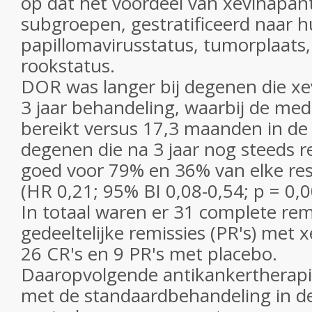
op dat het voordeel van xevinapant
subgroepen, gestratificeerd naar
papillomavirusstatus, tumorplaats
rookstatus.
DOR was langer bij degenen die x
3 jaar behandeling, waarbij de med
bereikt versus 17,3 maanden in de
degenen die na 3 jaar nog steeds 
goed voor 79% en 36% van elke res
(HR 0,21; 95% BI 0,08-0,54; p = 0,0
In totaal waren er 31 complete remi
gedeeltelijke remissies (PR's) met 
26 CR's en 9 PR's met placebo.
Daaropvolgende antikankertherapi
met de standaardbehandeling in d