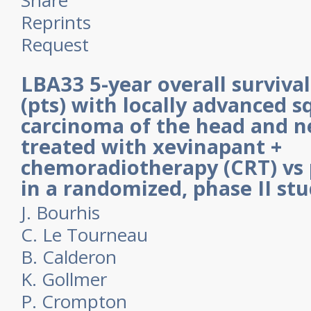
Share
Reprints
Request
LBA33 5-year overall survival
(pts) with locally advanced 
carcinoma of the head and 
treated with xevinapant +
chemoradiotherapy (CRT) vs 
in a randomized, phase II st
J. Bourhis
C. Le Tourneau
B. Calderon
K. Gollmer
P. Crompton