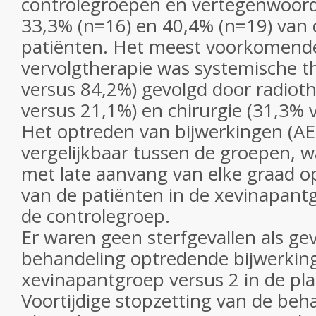
controlegroepen en vertegenwoordi
33,3% (n=16) en 40,4% (n=19) van
patiënten. Het meest voorkomend
vervolgtherapie was systemische t
versus 84,2%) gevolgd door radiot
versus 21,1%) en chirurgie (31,3% 
Het optreden van bijwerkingen (AE
vergelijkbaar tussen de groepen, wa
met late aanvang van elke graad o
van de patiënten in de xevinapant
de controlegroep.
Er waren geen sterfgevallen als gev
behandeling optredende bijwerking
xevinapantgroep versus 2 in de pl
Voortijdige stopzetting van de beh