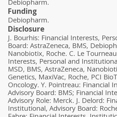
Debiopharm.
Funding
Debiopharm.
Disclosure
J. Bourhis: Financial Interests, Pers
Board: AstraZeneca, BMS, Debiop
Nanobiotix, Roche. C. Le Tourneau:
Interests, Personal and Institutiona
MSD, BMS, AstraZeneca, Nanobiotix
Genetics, MaxiVac, Roche, PCI Bio
Oncology. Y. Pointreau: Financial In
Advisory Board: BMS; Financial Inte
Advisory Role: Merck. J. Delord: Fin
Institutional, Advisory Board: Roc
Fabre; Financial Interests, Instituti