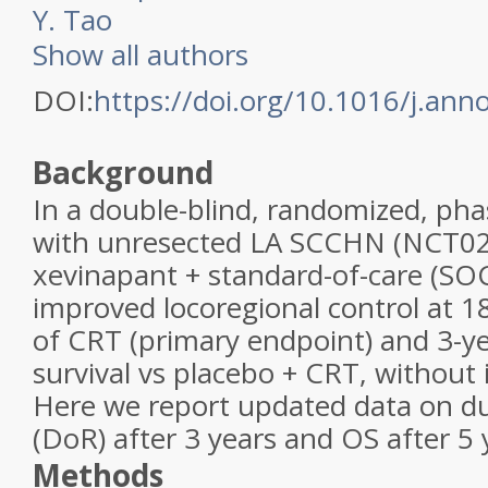
Y. Tao
Show all authors
DOI:
https://doi.org/10.1016/j.ann
Background
In a double-blind, randomized, pha
with unresected LA SCCHN (NCT0
xevinapant + standard-of-care (SOC
improved locoregional control at 
of CRT (primary endpoint) and 3-ye
survival vs placebo + CRT, without i
Here we report updated data on du
(DoR) after 3 years and OS after 5 
Methods