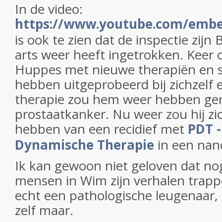
In de video:
https://www.youtube.com/emb
is ook te zien dat de inspectie zijn B
arts weer heeft ingetrokken. Keer
Huppes met nieuwe therapiën en st
hebben uitgeprobeerd bij zichzelf 
therapie zou hem weer hebben gen
prostaatkanker. Nu weer zou hij zi
hebben van een recidief met
PDT -
Dynamische Therapie
in een nano
Ik kan gewoon niet geloven dat no
mensen in Wim zijn verhalen trappe
echt een pathologische leugenaar,
zelf maar.