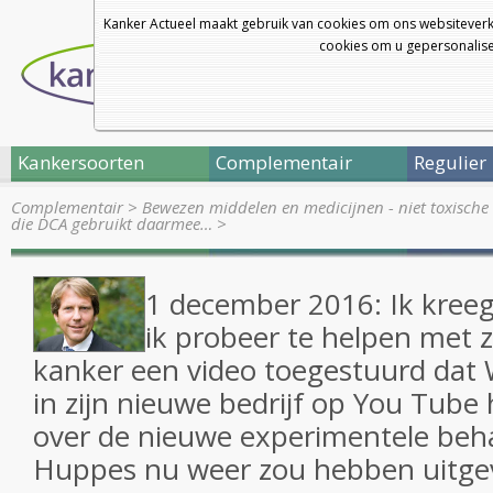
Kanker Actueel maakt gebruik van cookies om ons websiteverk
cookies om u gepersonalisee
Kankersoorten
Complementair
Regulier
Complementair
>
Bewezen middelen en medicijnen - niet toxische 
die DCA gebruikt daarmee…
>
1 december 2016: Ik kreeg 
ik probeer te helpen met 
kanker een video toegestuurd dat 
in zijn nieuwe bedrijf op You Tube
over de nieuwe experimentele beh
Huppes nu weer zou hebben uitge