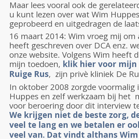
Maar lees vooral ook de gerelateer
u kunt lezen over wat Wim Huppes 
geprobeerd en uitgedragen de laats
16 maart 2014: Wim vroeg mij om al
heeft geschreven over DCA enz. we
onze website. Volgens Wim heeft d
mijn toedoen,
klik hier voor mij
Ruige Rus
, zijn privè kliniek De R
In oktober 2008 zorgde voormalig 
Huppes en zelf werkzaam bij het m
voor beroering door dit interview t
We krijgen niet de beste zorg, de
veel te lang en we betalen er oo
veel van. Dat vindt althans Wim