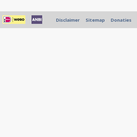
Disclaimer
Sitemap
Donaties