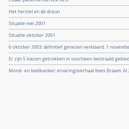
Het herstel en de dreun
Situatie mei 2001
Situatie oktober 2001
6 oktober 2003: definitief genezen verklaard. 1 novembe
bevestiging.
Er zijn 5 kiezen getrokken in voorheen bestraald gebi
zuurstof therapie.
Mond- en keelkanker: ervaringsverhaal Kees Braam. Al 2
ongeneeslijke mond- en keelkanker.