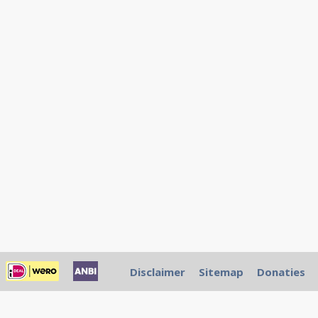
Disclaimer
Sitemap
Donaties