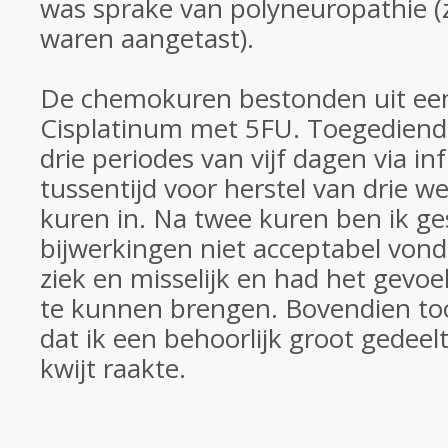
was sprake van polyneuropathie 
waren aangetast).
De chemokuren bestonden uit ee
Cisplatinum met 5FU. Toegediend 
drie periodes van vijf dagen via i
tussentijd voor herstel van drie w
kuren in. Na twee kuren ben ik ge
bijwerkingen niet acceptabel vond
ziek en misselijk en had het gevoe
te kunnen brengen. Bovendien t
dat ik een behoorlijk groot gedeel
kwijt raakte.