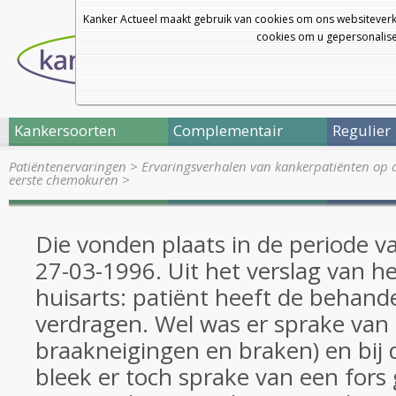
Kanker Actueel maakt gebruik van cookies om ons websiteverk
cookies om u gepersonalisee
Kankersoorten
Complementair
Regulier
Patiëntenervaringen
>
Ervaringsverhalen van kankerpatiënten op 
eerste chemokuren
>
Die vonden plaats in de periode 
27-03-1996. Uit het verslag van h
huisarts: patiënt heeft de behande
verdragen. Wel was er sprake van
braakneigingen en braken) en bij d
bleek er toch sprake van een fors 