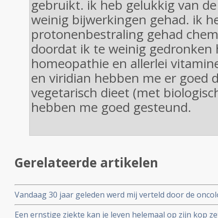
gebruikt. ik heb gelukkig van 
weinig bijwerkingen gehad. ik h
protonenbestraling gehad chemo 
doordat ik te weinig gedronken 
homeopathie en allerlei vitamine
en viridian hebben me er goed 
vegetarisch dieet (met biologisc
hebben me goed gesteund.
Gerelateerde artikelen
Vandaag 30 jaar geleden werd mij verteld door de oncol
bijkomend van een kijkoperatie, dat ik nog maximaal dr
Een ernstige ziekte kan je leven helemaal op zijn kop z